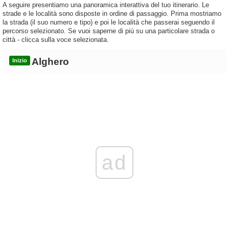
A seguire presentiamo una panoramica interattiva del tuo itinerario. Le
strade e le località sono disposte in ordine di passaggio. Prima mostriamo
la strada (il suo numero e tipo) e poi le località che passerai seguendo il
percorso selezionato. Se vuoi saperne di più su una particolare strada o
città - clicca sulla voce selezionata.
Alghero
Inizio
ad