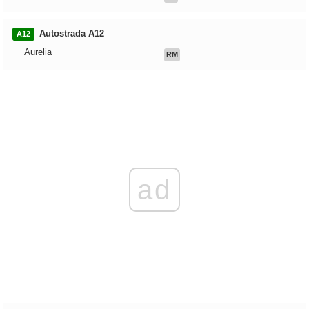
Autostrada A12
A12
Aurelia
RM
ad