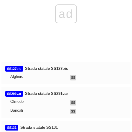
ad
Strada statale SS127bis
SS127bis
Alghero
SS
Strada statale SS291var
SS291var
Olmedo
SS
Bancali
SS
Strada statale SS131
SS131