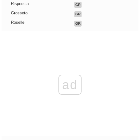
Rispescia
GR
Grosseto
GR
Roselle
GR
ad