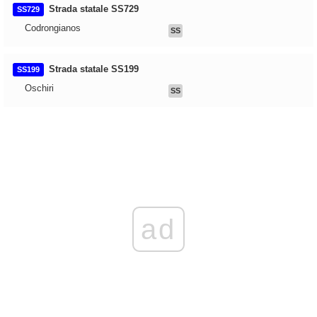
Strada statale SS729
SS729
Codrongianos
SS
Strada statale SS199
SS199
Oschiri
SS
ad