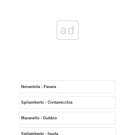
ad
Nonantola - Favara
Spilamberto - Civitavecchia
Maranello - Gubbio
Spilamberto - Imola