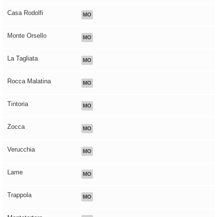
Casa Rodolfi
MO
Monte Orsello
MO
La Tagliata
MO
Rocca Malatina
MO
Tintoria
MO
Zocca
MO
Verucchia
MO
Lame
MO
Trappola
MO