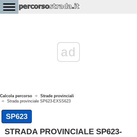
ad
Calcola percorso
Strade provinciali
Strada provinciale SP623-EXSS623
SP623
STRADA PROVINCIALE SP623-