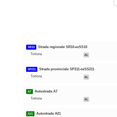
Strada regionale SR10-exSS10
SR10
Tortona
AL
Strada provinciale SP211-exSS211
SP211
Tortona
AL
Autostrada A7
A7
Tortona
AL
Autostrada A21
A21