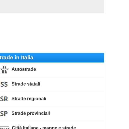
trade in Italia
Autostrade
Strade statali
Strade regionali
Strade provinciali
Città Italiane - mappe e strade