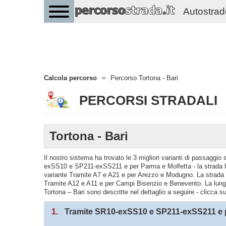
Autostrade 
Calcola percorso
Percorso Tortona - Bari
PERCORSI STRADALI
Tortona - Bari
Il nostro sistema ha trovato le 3 migliori varianti di passaggio
exSS10 e SP211-exSS211 e per Parma e Molfetta - la strada ha
variante Tramite A7 e A21 e per Arezzo e Modugno. La strada 
Tramite A12 e A11 e per Campi Bisenzio e Benevento. La lunghe
Tortona – Bari sono descritte nel dettaglio a seguire - clicca s
1.
Tramite SR10-exSS10 e SP211-exSS211 e p