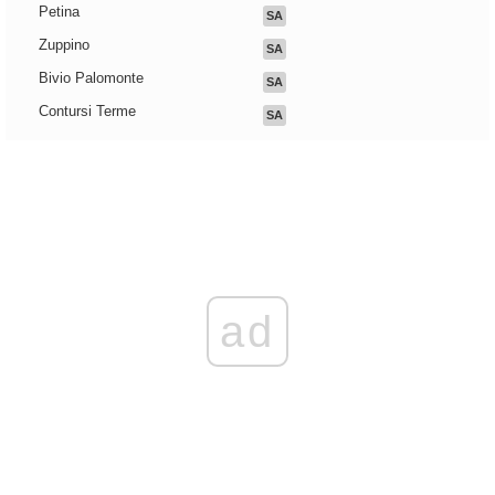
Petina
SA
Zuppino
SA
Bivio Palomonte
SA
Contursi Terme
SA
ad