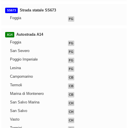
Strada statale SS673
SS673
Foggia
FG
Autostrada A14
A14
Foggia
FG
San Severo
FG
Poggio Imperiale
FG
Lesina
FG
Campomarino
CB
Termoli
CB
Marina di Montenero
CB
San Salvo Marina
CH
San Salvo
CH
Vasto
CH
Termini