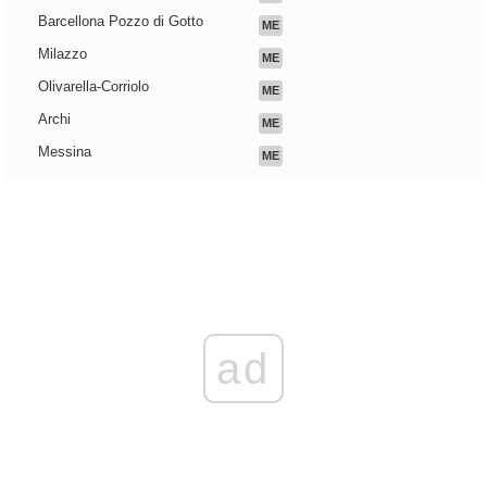
Barcellona Pozzo di Gotto
ME
Milazzo
ME
Olivarella-Corriolo
ME
Archi
ME
Messina
ME
ad