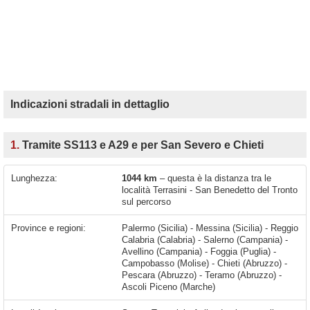
Indicazioni stradali in dettaglio
1.
Tramite SS113 e A29 e per San Severo e Chieti
Lunghezza:
1044 km
– questa è la distanza tra le
località Terrasini - San Benedetto del Tronto
sul percorso
Province e regioni:
Palermo (Sicilia) - Messina (Sicilia) - Reggio
Calabria (Calabria) - Salerno (Campania) -
Avellino (Campania) - Foggia (Puglia) -
Campobasso (Molise) - Chieti (Abruzzo) -
Pescara (Abruzzo) - Teramo (Abruzzo) -
Ascoli Piceno (Marche)