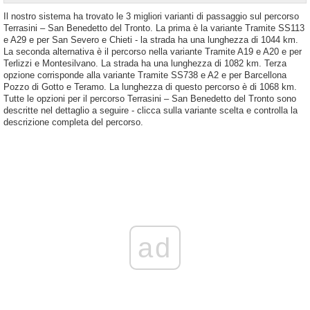
Il nostro sistema ha trovato le 3 migliori varianti di passaggio sul percorso
Terrasini – San Benedetto del Tronto. La prima è la variante Tramite SS113
e A29 e per San Severo e Chieti - la strada ha una lunghezza di 1044 km.
La seconda alternativa è il percorso nella variante Tramite A19 e A20 e per
Terlizzi e Montesilvano. La strada ha una lunghezza di 1082 km. Terza
opzione corrisponde alla variante Tramite SS738 e A2 e per Barcellona
Pozzo di Gotto e Teramo. La lunghezza di questo percorso è di 1068 km.
Tutte le opzioni per il percorso Terrasini – San Benedetto del Tronto sono
descritte nel dettaglio a seguire - clicca sulla variante scelta e controlla la
descrizione completa del percorso.
ad