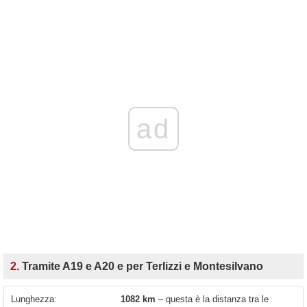
ad
2.
Tramite A19 e A20 e per Terlizzi e Montesilvano
Lunghezza:
1082 km
– questa è la distanza tra le