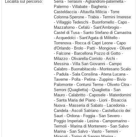
Località sul percorso:
Serra - Terrasini - Agliandroni-paternella - Palermo - Villabate - Bagheria - Casteldaccia - Altavilla Milicia - Torre Colonna-Sperone - Trabia - Termini Imerese - Villaggio Tedeschi - Buonfornello - Capo - Mazzaforno - Cefalù - Sant'Ambrogio - Castel di Tusa - Santo Stefano di Camastra - Acquedolci - Sant'Agata di Militello - Torrenova - Rocca di Capri Leone - Capo d'Orlando - Brolo - Patti - Mongiove - Oliveri - Falcone - Barcellona Pozzo di Gotto - Milazzo - Olivarella-Corriolo - Archi - Messina - Villa San Giovanni - Campo Calabro -