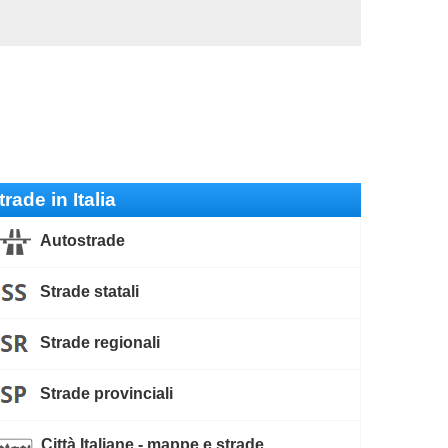
trade in Italia
Autostrade
Strade statali
Strade regionali
Strade provinciali
Città Italiane - mappe e strade