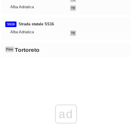
Alba Adriatica
TE
Strada statale SS16
SS16
Alba Adriatica
TE
Tortoreto
Fine
ad