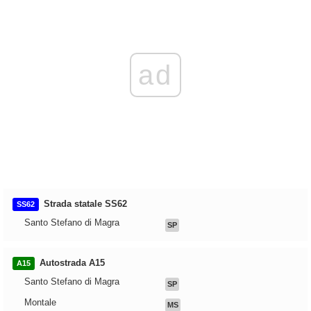
ad
Strada statale SS62
SS62
Santo Stefano di Magra
SP
Autostrada A15
A15
Santo Stefano di Magra
SP
Montale
MS