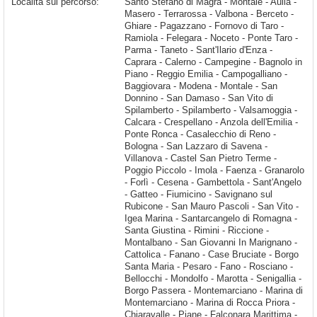
Località sul percorso:
Santo Stefano di Magra - Montale - Aulla - Masero - Terrarossa - Valbona - Berceto - Ghiare - Pagazzano - Fornovo di Taro - Ramiola - Felegara - Noceto - Ponte Taro - Parma - Taneto - Sant'Ilario d'Enza - Caprara - Calerno - Campegine - Bagnolo in Piano - Reggio Emilia - Campogalliano - Baggiovara - Modena - Montale - San Donnino - San Damaso - San Vito di Spilamberto - Spilamberto - Valsamoggia - Calcara - Crespellano - Anzola dell'Emilia - Ponte Ronca - Casalecchio di Reno - Bologna - San Lazzaro di Savena