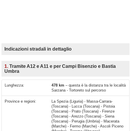
Indicazioni stradali in dettaglio
1.
Tramite A12 e A11 e per Campi Bisenzio e Bastia
Umbra
Lunghezza:
478 km
– questa è la distanza tra le località
Sarzana - Tortoreto sul percorso
Province e regioni:
La Spezia (Liguria) - Massa-Carrara-
(Toscana) - Lucca (Toscana) - Pistoia
(Toscana) - Prato (Toscana) - Firenze
(Toscana) - Arezzo (Toscana) - Siena
(Toscana) - Perugia (Umbria) - Macerata
(Marche) - Fermo (Marche) - Ascoli Piceno