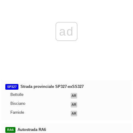
ad
Strada provinciale SP327-exSS327
SP327
Bettolle
AR
Bisciano
AR
Farniole
AR
Autostrada RA6
RA6