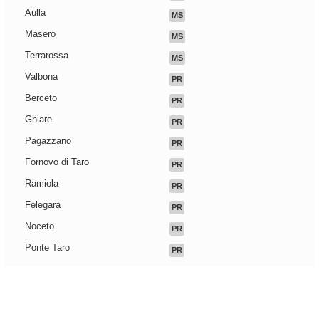
Aulla
MS
Masero
MS
Terrarossa
MS
Valbona
PR
Berceto
PR
Ghiare
PR
Pagazzano
PR
Fornovo di Taro
PR
Ramiola
PR
Felegara
PR
Noceto
PR
Ponte Taro
PR