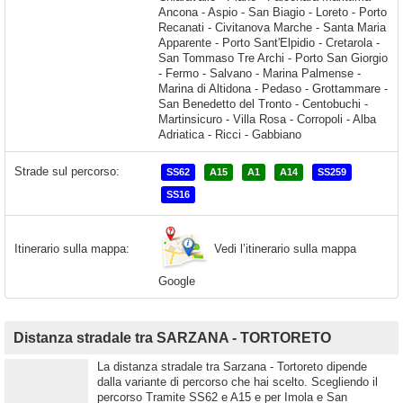
Strade sul percorso:
SS62
A15
A1
A14
SS259
SS16
Vedi l’itinerario sulla mappa
Itinerario sulla mappa:
Google
Distanza stradale tra SARZANA - TORTORETO
La distanza stradale tra Sarzana - Tortoreto dipende
dalla variante di percorso che hai scelto. Scegliendo il
percorso Tramite SS62 e A15 e per Imola e San