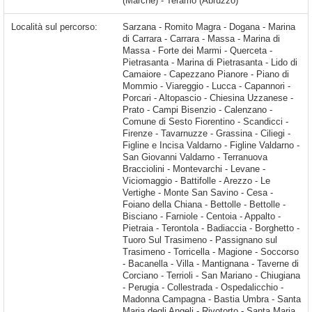
(Marche) - Teramo (Abruzzo)
Località sul percorso:
Sarzana - Romito Magra - Dogana - Marina di Carrara - Carrara - Massa - Marina di Massa - Forte dei Marmi - Querceta - Pietrasanta - Marina di Pietrasanta - Lido di Camaiore - Capezzano Pianore - Piano di Mommio - Viareggio - Lucca - Capannori - Porcari - Altopascio - Chiesina Uzzanese - Prato - Campi Bisenzio - Calenzano - Comune di Sesto Fiorentino - Scandicci - Firenze - Tavarnuzze - Grassina - Ciliegi - Figline e Incisa Valdarno - Figline Valdarno - San Giovanni Valdarno - Terranuova Bracciolini - Montevarchi - Levane - Viciomaggio - Battifolle