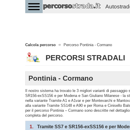
Autostrade 
Calcola percorso
Percorso Pontinia - Cormano
PERCORSI STRADALI
Pontinia - Cormano
Il nostro sistema ha trovato le 3 migliori varianti di passaggi
SR156-exSS156 e per Modena e San Giuliano Milanese - la str
nella variante Tramite A1 e A1var e per Montevarchi e Mantov
alla variante Tramite SS148 e A90 e per Roma e Cinisello Bal
per il percorso Pontinia – Cormano sono descritte nel dettaglio 
completa del percorso.
1.
Tramite SS7 e SR156-exSS156 e per Moden