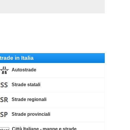
trade in Italia
Autostrade
Strade statali
Strade regionali
Strade provinciali
Città Italiane - mappe e strade