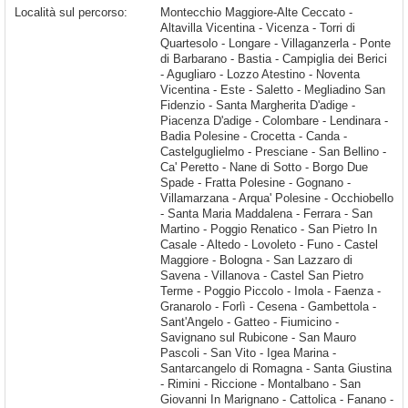
Località sul percorso:
Montecchio Maggiore-Alte Ceccato - Altavilla Vicentina - Vicenza - Torri di Quartesolo - Longare - Villaganzerla - Ponte di Barbarano - Bastia - Campiglia dei Berici - Agugliaro - Lozzo Atestino - Noventa Vicentina - Este - Saletto - Megliadino San Fidenzio - Santa Margherita D'adige - Piacenza D'adige - Colombare - Lendinara - Badia Polesine - Crocetta - Canda - Castelguglielmo - Presciane - San Bellino - Ca' Peretto - Nane di Sotto - Borgo Due Spade - Fratta Polesine - Gognano - Villamarzana - Arqua' Polesine - Occhiobello - Santa Maria Maddalena - Ferrara - San Martino