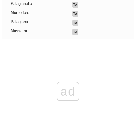
Palagianello
TA
Montedoro
TA
Palagiano
TA
Massafra
TA
ad