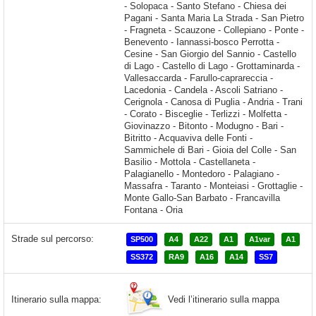
Strade sul percorso:
SP500
A4
A22
A1
A1var
A1
SS372
RA9
A16
A14
SS7
Vedi l’itinerario sulla mappa
Itinerario sulla mappa: