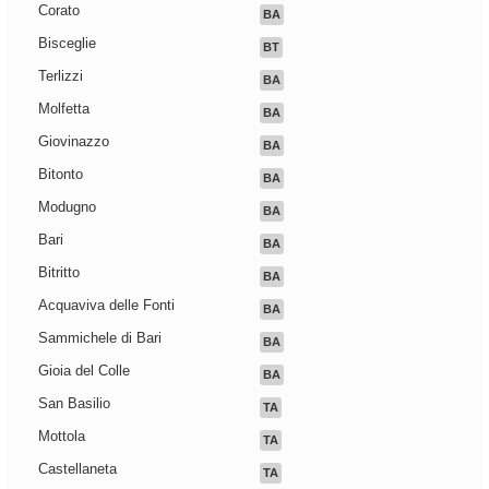
Corato
BA
Bisceglie
BT
Terlizzi
BA
Molfetta
BA
Giovinazzo
BA
Bitonto
BA
Modugno
BA
Bari
BA
Bitritto
BA
Acquaviva delle Fonti
BA
Sammichele di Bari
BA
Gioia del Colle
BA
San Basilio
TA
Mottola
TA
Castellaneta
TA