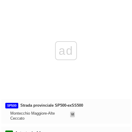
ad
Strada provinciale SP500-exSS500
SP500
Montecchio Maggiore-Alte
VI
Ceccato