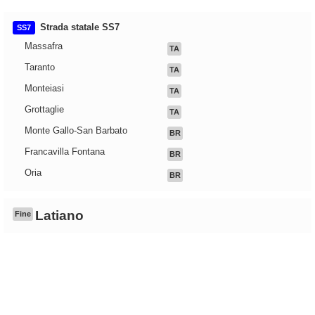
Strada statale SS7
SS7
Massafra
TA
Taranto
TA
Monteiasi
TA
Grottaglie
TA
Monte Gallo-San Barbato
BR
Francavilla Fontana
BR
Oria
BR
Latiano
Fine