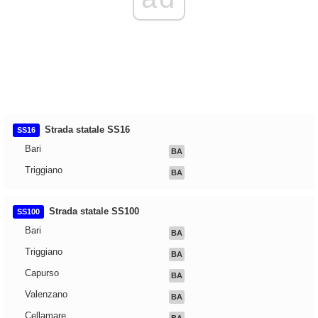
Strada statale SS16
SS16
Bari
BA
Triggiano
BA
Strada statale SS100
SS100
Bari
BA
Triggiano
BA
Capurso
BA
Valenzano
BA
Cellamare