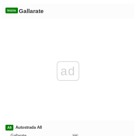
Gallarate
Inizio
ad
Autostrada A8
A8
Gallarate