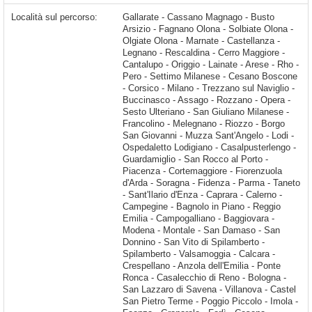
Località sul percorso:
Gallarate - Cassano Magnago - Busto Arsizio - Fagnano Olona - Solbiate Olona - Olgiate Olona - Marnate - Castellanza - Legnano - Rescaldina - Cerro Maggiore - Cantalupo - Origgio - Lainate - Arese - Rho - Pero - Settimo Milanese - Cesano Boscone - Corsico - Milano - Trezzano sul Naviglio - Buccinasco - Assago - Rozzano - Opera - Sesto Ulteriano - San Giuliano Milanese - Francolino - Melegnano - Riozzo - Borgo San Giovanni - Muzza Sant'Angelo - Lodi - Ospedaletto Lodigiano - Casalpusterlengo - Guardamiglio