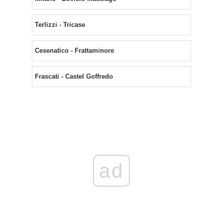
Terlizzi - Tricase
Cesenatico - Frattaminore
Frascati - Castel Goffredo
ad