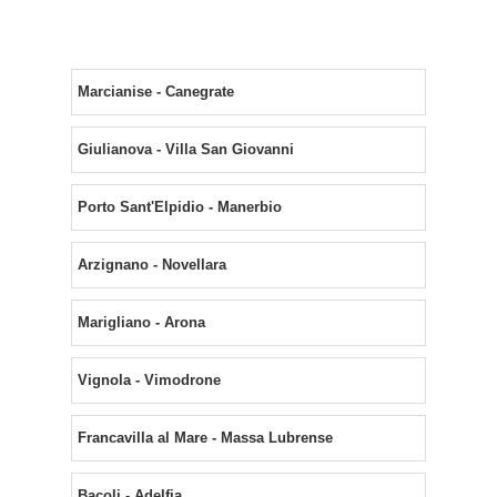
Marcianise - Canegrate
Giulianova - Villa San Giovanni
Porto Sant'Elpidio - Manerbio
Arzignano - Novellara
Marigliano - Arona
Vignola - Vimodrone
Francavilla al Mare - Massa Lubrense
Bacoli - Adelfia