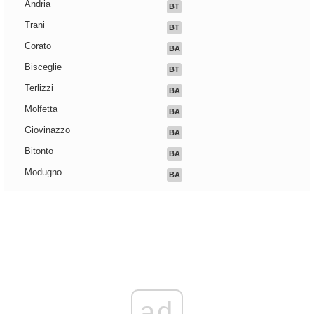
Andria
BT
Trani
BT
Corato
BA
Bisceglie
BT
Terlizzi
BA
Molfetta
BA
Giovinazzo
BA
Bitonto
BA
Modugno
BA
ad