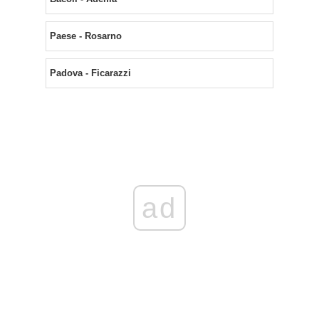
Paese - Rosarno
Padova - Ficarazzi
ad