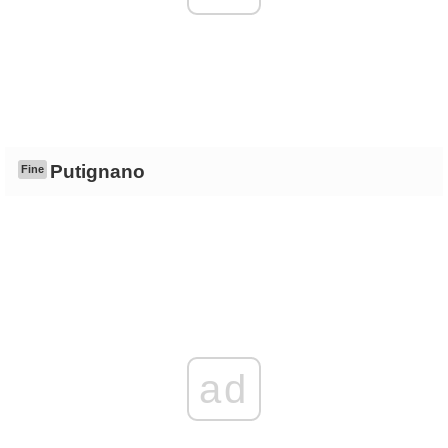
Putignano
Fine
ad