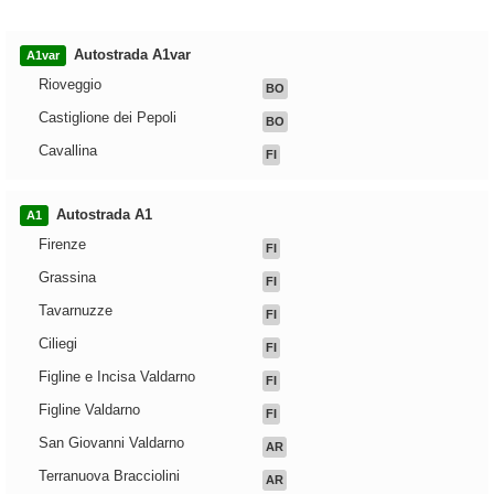
Autostrada A1var
A1var
Rioveggio
BO
Castiglione dei Pepoli
BO
Cavallina
FI
Autostrada A1
A1
Firenze
FI
Grassina
FI
Tavarnuzze
FI
Ciliegi
FI
Figline e Incisa Valdarno
FI
Figline Valdarno
FI
San Giovanni Valdarno
AR
Terranuova Bracciolini
AR