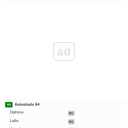
ad
Autostrada A4
A4
Dalmine
BG
Lallio
BG