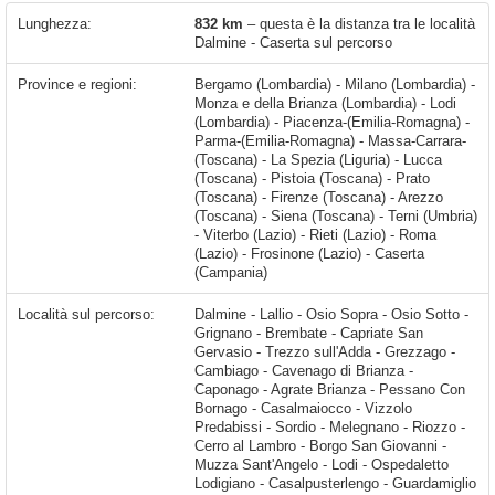
Lunghezza:
832 km
– questa è la distanza tra le località
Dalmine - Caserta sul percorso
Province e regioni:
Bergamo (Lombardia) - Milano (Lombardia) -
Monza e della Brianza (Lombardia) - Lodi
(Lombardia) - Piacenza-(Emilia-Romagna) -
Parma-(Emilia-Romagna) - Massa-Carrara-
(Toscana) - La Spezia (Liguria) - Lucca
(Toscana) - Pistoia (Toscana) - Prato
(Toscana) - Firenze (Toscana) - Arezzo
(Toscana) - Siena (Toscana) - Terni (Umbria)
- Viterbo (Lazio) - Rieti (Lazio) - Roma
(Lazio) - Frosinone (Lazio) - Caserta
(Campania)
Località sul percorso:
Dalmine - Lallio - Osio Sopra - Osio Sotto - Grignano - Brembate - Capriate San Gervasio - Trezzo sull'Adda - Grezzago - Cambiago - Cavenago di Brianza - Caponago - Agrate Brianza - Pessano Con Bornago - Casalmaiocco - Vizzolo Predabissi - Sordio - Melegnano - Riozzo - Cerro al Lambro - Borgo San Giovanni - Muzza Sant'Angelo - Lodi - Ospedaletto Lodigiano - Casalpusterlengo - Guardamiglio - San Rocco al Porto - Piacenza - Cortemaggiore - Fiorenzuola d'Arda - Soragna - Fidenza - Parma - Ponte Taro - Noceto - Felegara - Ram