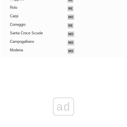
RE
Rolo
RE
Carpi
MO
Correggio
RE
Santa Croce Scuole
MO
Campogalliano
MO
Modena
MO
ad