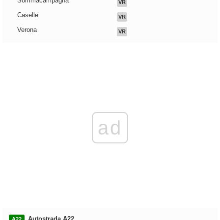
Sommacampagna
VR
Caselle
VR
Verona
VR
ad
Autostrada A22
A22