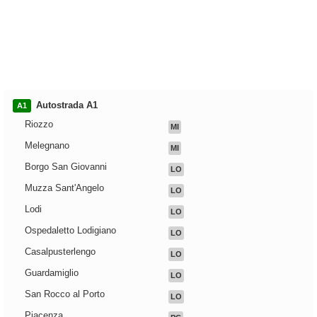
Autostrada A1
A1
Riozzo
MI
Melegnano
MI
Borgo San Giovanni
LO
Muzza Sant'Angelo
LO
Lodi
LO
Ospedaletto Lodigiano
LO
Casalpusterlengo
LO
Guardamiglio
LO
San Rocco al Porto
LO
Piacenza