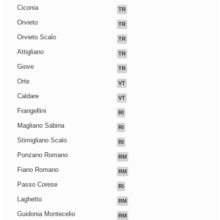
Ciconia
TR
Orvieto
TR
Orvieto Scalo
TR
Attigliano
TR
Giove
TR
Orte
VT
Caldare
VT
Frangellini
RI
Magliano Sabina
RI
Stimigliano Scalo
RI
Ponzano Romano
RM
Fiano Romano
RM
Passo Corese
RI
Laghetto
RM
Guidonia Montecelio
RM