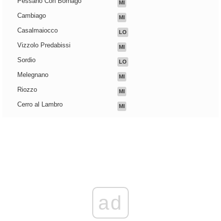
Pessano Con Bornago
MI
Cambiago
MI
Casalmaiocco
LO
Vizzolo Predabissi
MI
Sordio
LO
Melegnano
MI
Riozzo
MI
Cerro al Lambro
MI
ad