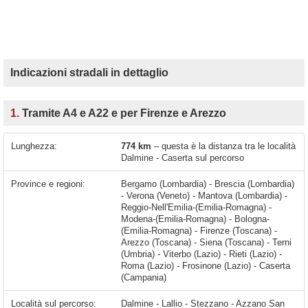
Indicazioni stradali in dettaglio
1.
Tramite A4 e A22 e per Firenze e Arezzo
Lunghezza:
774 km
– questa è la distanza tra le località
Dalmine - Caserta sul percorso
Province e regioni:
Bergamo (Lombardia) - Brescia (Lombardia)
- Verona (Veneto) - Mantova (Lombardia) -
Reggio-Nell'Emilia-(Emilia-Romagna) -
Modena-(Emilia-Romagna) - Bologna-
(Emilia-Romagna) - Firenze (Toscana) -
Arezzo (Toscana) - Siena (Toscana) - Terni
(Umbria) - Viterbo (Lazio) - Rieti (Lazio) -
Roma (Lazio) - Frosinone (Lazio) - Caserta
(Campania)
Località sul percorso:
Dalmine - Lallio - Stezzano - Azzano San Paolo - Grassobbio - Seriate - Cassinone - Bolgare - Telgate - Grumello del Monte - Castelli Calepio - Tagliuno - Capriolo - San Pancrazio - Villa Pedergnano - Rovato - Cazzago San Martino - Paderno Franciacorta - Ospitaletto - Castegnato - Roncadelle - Brescia - Castenedolo - Rezzato - Molinetto - Lonato - Menasasso - Desenzano del Garda - San Martino della Battaglia - Sirmione - Pozzolengo - Peschiera del Garda - Salionze - Cavalcaselle - Sona - Sommacampagna - Caselle - Verona