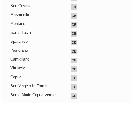
San Cesario
FR
Marzanello
CE
Montano
CE
Santa Lucia
CE
Sparanise
CE
Pastorano
CE
Camigliano
CE
Vitulazio
CE
Capua
CE
Sant'Angelo In Formis
CE
Santa Maria Capua Vetere
CE