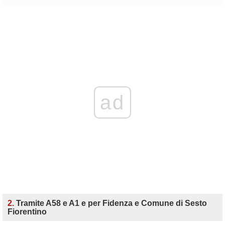
ad
2.
Tramite A58 e A1 e per Fidenza e Comune di Sesto
Fiorentino