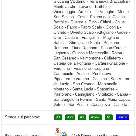
Strade sul percorso:
A4
A22
A1
A1var
A1
SS700
Vedi l’itinerario sulla mappa
Itinerario sulla mappa: