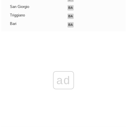
San Giorgio
BA
Triggiano
BA
Bari
BA
ad