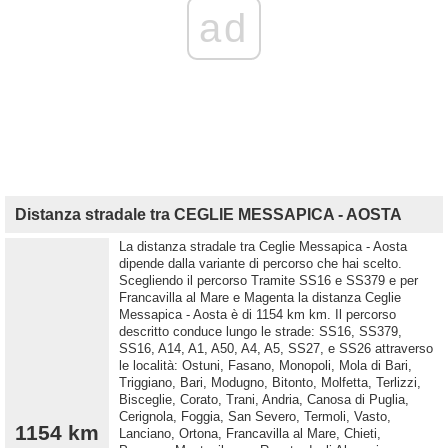
ad
Distanza stradale tra CEGLIE MESSAPICA - AOSTA
La distanza stradale tra Ceglie Messapica - Aosta
dipende dalla variante di percorso che hai scelto.
Scegliendo il percorso Tramite SS16 e SS379 e per
Francavilla al Mare e Magenta la distanza Ceglie
Messapica - Aosta è di 1154 km km. Il percorso
descritto conduce lungo le strade: SS16, SS379,
SS16, A14, A1, A50, A4, A5, SS27, e SS26 attraverso
le località: Ostuni, Fasano, Monopoli, Mola di Bari,
Triggiano, Bari, Modugno, Bitonto, Molfetta, Terlizzi,
Bisceglie, Corato, Trani, Andria, Canosa di Puglia,
Cerignola, Foggia, San Severo, Termoli, Vasto,
1154 km
Lanciano, Ortona, Francavilla al Mare, Chieti,