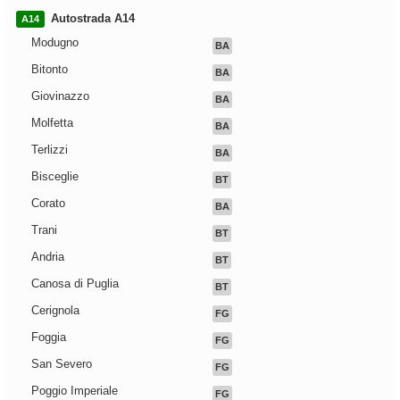
Autostrada A14
A14
Modugno
BA
Bitonto
BA
Giovinazzo
BA
Molfetta
BA
Terlizzi
BA
Bisceglie
BT
Corato
BA
Trani
BT
Andria
BT
Canosa di Puglia
BT
Cerignola
FG
Foggia
FG
San Severo
FG
Poggio Imperiale
FG