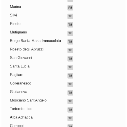
Marina
PE
Silvi
TE
Pineto
TE
Mutignano
TE
Borgo Santa Maria Immacolata
TE
Roseto degli Abruzzi
TE
San Giovanni
TE
Santa Lucia
TE
Pagliare
TE
Colleranesco
TE
Giulianova
TE
Mosciano Sant'Angelo
TE
Tortoreto Lido
TE
Alba Adriatica
TE
Corropoli
TE