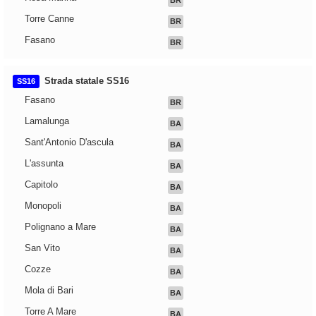
BR
Torre Canne
BR
Fasano
BR
Strada statale SS16
SS16
Fasano
BR
Lamalunga
BA
Sant'Antonio D'ascula
BA
L'assunta
BA
Capitolo
BA
Monopoli
BA
Polignano a Mare
BA
San Vito
BA
Cozze
BA
Mola di Bari
BA
Torre A Mare
BA