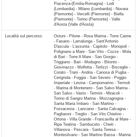
Piacenza-(Emilia-Romagna) - Lodi
(Lombardia) - Milano (Lombardia) - Novara
(Piemonte) - Vercelli (Piemonte) - Biella
(Piemonte) - Torino (Piemonte) - Valle
d'Aosta (Valle d'Aosta)
Località sul percorso:
Ostuni - Pilone - Rosa Marina - Torre Canne - Fasano - Lamalunga - Sant'Antonio D'ascula - L'assunta - Capitolo - Monopoli - Polignano a Mare - San Vito - Cozze - Mola di Bari - Torre A Mare - San Giorgio - Triggiano - Bari - Modugno - Bitonto - Giovinazzo - Molfetta - Terlizzi - Bisceglie - Corato - Trani - Andria - Canosa di Puglia - Cerignola - Foggia - San Severo - Poggio Imperiale - Lesina - Campomarino - Termoli - Marina di Montenero - San Salvo Marina - San Salvo