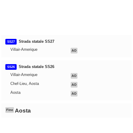
Strada statale SS27
SS27
Villair-Amerique
AO
Strada statale SS26
SS26
Villair-Amerique
AO
Chef-Lieu, Aosta
AO
Aosta
AO
Aosta
Fine