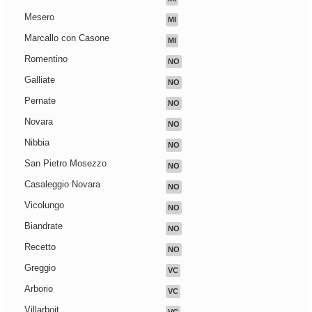
Mesero
MI
Marcallo con Casone
MI
Romentino
NO
Galliate
NO
Pernate
NO
Novara
NO
Nibbia
NO
San Pietro Mosezzo
NO
Casaleggio Novara
NO
Vicolungo
NO
Biandrate
NO
Recetto
NO
Greggio
VC
Arborio
VC
Villarboit