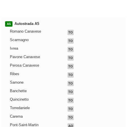
Autostrada A5
A5
Romano Canavese
TO
Scarmagno
TO
Ivrea
TO
Pavone Canavese
TO
Perosa Canavese
TO
Ribes
TO
Samone
TO
Banchette
TO
Quincinetto
TO
Torredaniele
TO
Carema
TO
Pont-Saint-Martin
AO