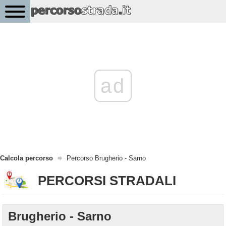
ad
Calcola percorso
Percorso Brugherio - Sarno
PERCORSI STRADALI
Brugherio - Sarno