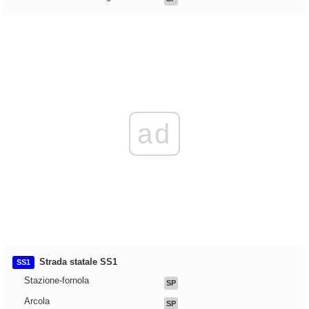
ad
Strada statale SS1
SS1
Stazione-fornola
SP
Arcola
SP