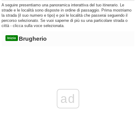
A seguire presentiamo una panoramica interattiva del tuo itinerario. Le
strade e le località sono disposte in ordine di passaggio. Prima mostriamo
la strada (il suo numero e tipo) e poi le località che passerai seguendo il
percorso selezionato. Se vuoi saperne di più su una particolare strada o
città - clicca sulla voce selezionata.
Brugherio
Inizio
ad