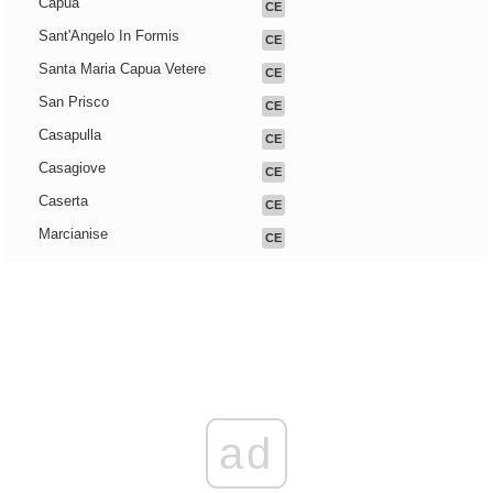
Capua
CE
Sant'Angelo In Formis
CE
Santa Maria Capua Vetere
CE
San Prisco
CE
Casapulla
CE
Casagiove
CE
Caserta
CE
Marcianise
CE
ad