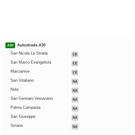
Autostrada A30
A30
San Nicola La Strada
CE
San Marco Evangelista
CE
Marcianise
CE
San Vitaliano
NA
Nola
NA
San Gennaro Vesuviano
NA
Palma Campania
NA
San Giuseppe
NA
Striano
NA