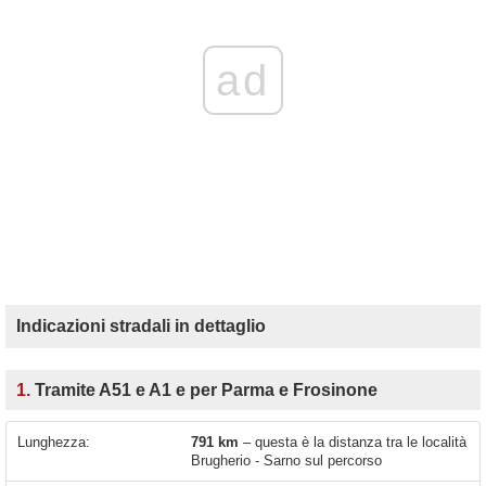
ad
Indicazioni stradali in dettaglio
1.
Tramite A51 e A1 e per Parma e Frosinone
Lunghezza:
791 km
– questa è la distanza tra le località
Brugherio - Sarno sul percorso