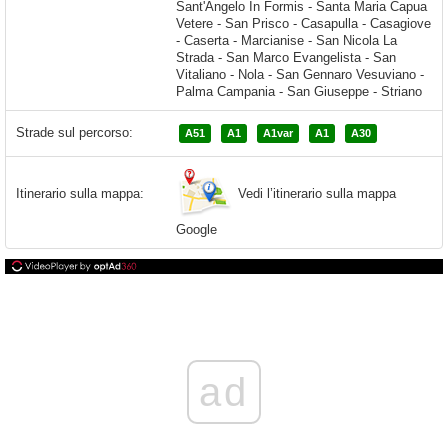
Strade sul percorso:
A51
A1
A1var
A1
A30
Vedi l’itinerario sulla mappa
Itinerario sulla mappa:
Google
ad