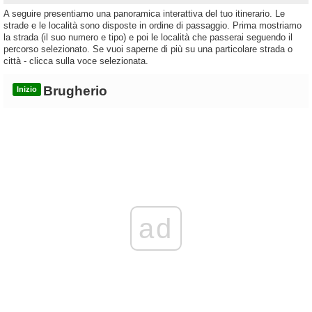
A seguire presentiamo una panoramica interattiva del tuo itinerario. Le
strade e le località sono disposte in ordine di passaggio. Prima mostriamo
la strada (il suo numero e tipo) e poi le località che passerai seguendo il
percorso selezionato. Se vuoi saperne di più su una particolare strada o
città - clicca sulla voce selezionata.
Brugherio
Inizio
ad