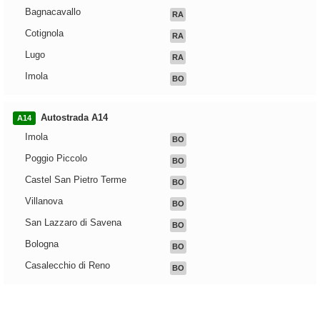
Bagnacavallo
RA
Cotignola
RA
Lugo
RA
Imola
BO
Autostrada A14
A14
Imola
BO
Poggio Piccolo
BO
Castel San Pietro Terme
BO
Villanova
BO
San Lazzaro di Savena
BO
Bologna
BO
Casalecchio di Reno
BO