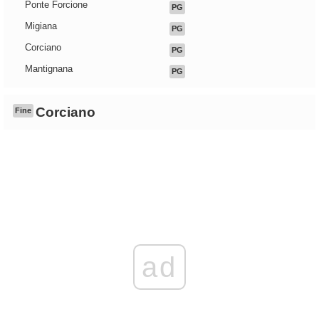
Ponte Forcione
PG
Migiana
PG
Corciano
PG
Mantignana
PG
Corciano
Fine
ad