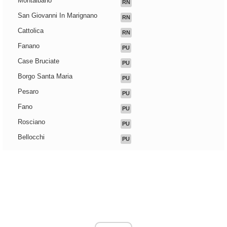
Montalbano
RN
San Giovanni In Marignano
RN
Cattolica
RN
Fanano
PU
Case Bruciate
PU
Borgo Santa Maria
PU
Pesaro
PU
Fano
PU
Rosciano
PU
Bellocchi
PU