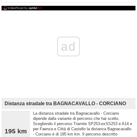
ad
Distanza stradale tra BAGNACAVALLO - CORCIANO
La distanza stradale tra Bagnacavallo - Corciano
dipende dalla variante di percorso che hai scelto.
Scegliendo il percorso Tramite SP253-exSS253 e A14 e
per Faenza e Città di Castello la distanza Bagnacavallo
195 km
- Corciano è di 195 km km. Il percorso descritto