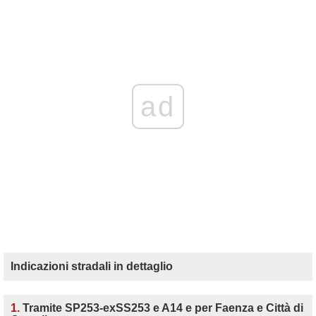
ad
Indicazioni stradali in dettaglio
1.
Tramite SP253-exSS253 e A14 e per Faenza e Città di