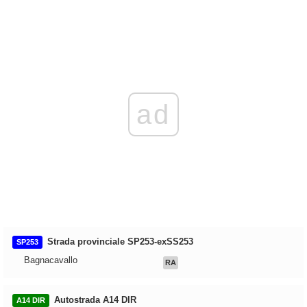
ad
Strada provinciale SP253-exSS253
SP253
Bagnacavallo
RA
Autostrada A14 DIR
A14 DIR