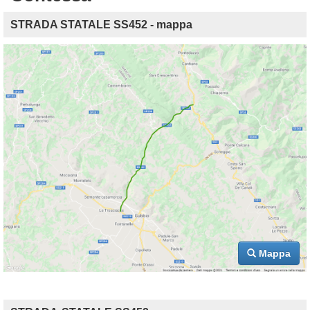
STRADA STATALE SS452 - mappa
Mappa