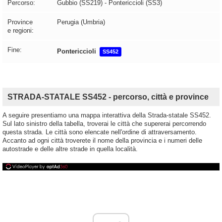
Percorso:
Gubbio (SS219) - Pontericcioli (SS3)
Province
Perugia (Umbria)
e regioni:
Fine:
Pontericcioli
SS452
STRADA-STATALE SS452 - percorso, città e province
A seguire presentiamo una mappa interattiva della Strada-statale SS452.
Sul lato sinistro della tabella, troverai le città che supererai percorrendo
questa strada. Le città sono elencate nell'ordine di attraversamento.
Accanto ad ogni città troverete il nome della provincia e i numeri delle
autostrade e delle altre strade in quella località.