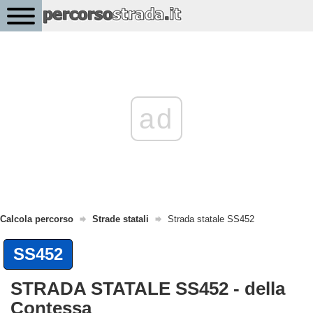
ad
Calcola percorso
Strade statali
Strada statale SS452
SS452
STRADA STATALE SS452 - della
Contessa