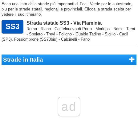
Ecco una lista delle strade più importanti di Foci. Verde per le autostrade,
blu per le strade statali, regionali e provinciali. Clicca la strada scelta per
vedere il suo itinerario.
Strada statale SS3 - Via Flaminia
SS3
Roma - Riano - Castelnuovo di Porto - Morlupo - Narni - Terni
- Spoleto - Trevi - Foligno - Gualdo Tadino - Sigillo - Cagli
(SP3), Fossombrone (SS73bis) - Calcinelli - Fano
Strade in Italia
ad