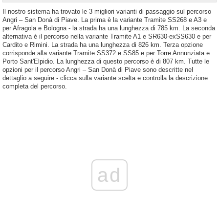
Il nostro sistema ha trovato le 3 migliori varianti di passaggio sul percorso
Angri – San Donà di Piave. La prima è la variante Tramite SS268 e A3 e
per Afragola e Bologna - la strada ha una lunghezza di 785 km. La seconda
alternativa è il percorso nella variante Tramite A1 e SR630-exSS630 e per
Cardito e Rimini. La strada ha una lunghezza di 826 km. Terza opzione
corrisponde alla variante Tramite SS372 e SS85 e per Torre Annunziata e
Porto Sant'Elpidio. La lunghezza di questo percorso è di 807 km. Tutte le
opzioni per il percorso Angri – San Donà di Piave sono descritte nel
dettaglio a seguire - clicca sulla variante scelta e controlla la descrizione
completa del percorso.
ad