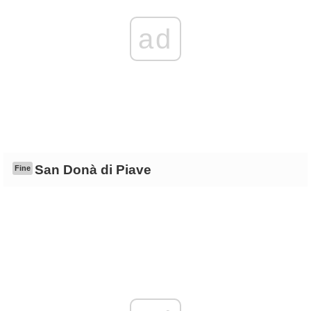
ad
San Donà di Piave
Fine