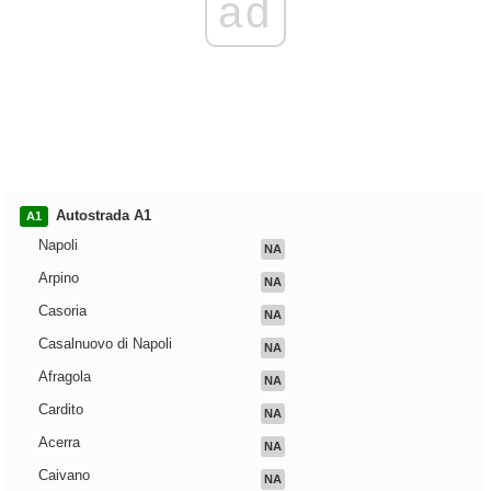
ad
Autostrada A1
A1
Napoli
NA
Arpino
NA
Casoria
NA
Casalnuovo di Napoli
NA
Afragola
NA
Cardito
NA
Acerra
NA
Caivano
NA