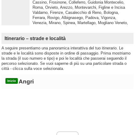
Cassino, Frosinone, Colleferro, Guidonia Montecelio,
Roma, Orvieto, Arezzo, Montevarchi, Figline e Incisa
Valdarno, Firenze, Casalecchio di Reno, Bologna,
Ferrara, Rovigo, Albignasego, Padova, Vigonza,
Venezia, Mirano, Spinea, Martellago, Mogliano Veneto,
Itinerario – strade e località
A seguire presentiamo una panoramica interattiva del tuo itinerario. Le
strade e le località sono disposte in ordine di passaggio. Prima mostriamo
la strada (il suo numero e tipo) e poi le località che passerai seguendo il
percorso selezionato. Se vuoi saperne di più su una particolare strada o
città - clicca sulla voce selezionata.
Angri
Inizio