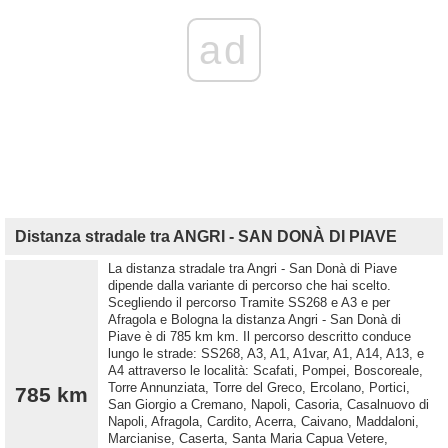
ad
Distanza stradale tra ANGRI - SAN DONÀ DI PIAVE
La distanza stradale tra Angri - San Donà di Piave
dipende dalla variante di percorso che hai scelto.
Scegliendo il percorso Tramite SS268 e A3 e per
Afragola e Bologna la distanza Angri - San Donà di
Piave è di 785 km km. Il percorso descritto conduce
lungo le strade: SS268, A3, A1, A1var, A1, A14, A13, e
A4 attraverso le località: Scafati, Pompei, Boscoreale,
Torre Annunziata, Torre del Greco, Ercolano, Portici,
785 km
San Giorgio a Cremano, Napoli, Casoria, Casalnuovo di
Napoli, Afragola, Cardito, Acerra, Caivano, Maddaloni,
Marcianise, Caserta, Santa Maria Capua Vetere,