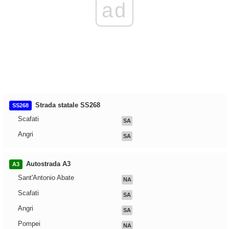
ad
Strada statale SS268
SS268
Scafati
SA
Angri
SA
Autostrada A3
A3
Sant'Antonio Abate
NA
Scafati
SA
Angri
SA
Pompei
NA