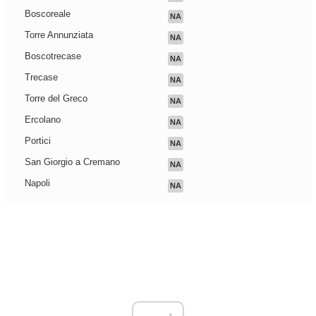
Boscoreale
NA
Torre Annunziata
NA
Boscotrecase
NA
Trecase
NA
Torre del Greco
NA
Ercolano
NA
Portici
NA
San Giorgio a Cremano
NA
Napoli
NA