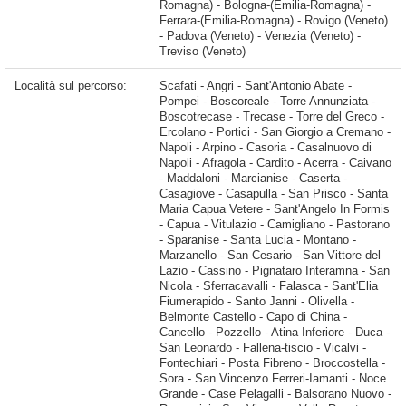
Romagna) - Bologna-(Emilia-Romagna) -
Ferrara-(Emilia-Romagna) - Rovigo (Veneto)
- Padova (Veneto) - Venezia (Veneto) -
Treviso (Veneto)
Località sul percorso:
Scafati - Angri - Sant'Antonio Abate - Pompei - Boscoreale - Torre Annunziata - Boscotrecase - Trecase - Torre del Greco - Ercolano - Portici - San Giorgio a Cremano - Napoli - Arpino - Casoria - Casalnuovo di Napoli - Afragola - Cardito - Acerra - Caivano - Maddaloni - Marcianise - Caserta - Casagiove - Casapulla - San Prisco - Santa Maria Capua Vetere - Sant'Angelo In Formis - Capua - Vitulazio - Camigliano - Pastorano - Sparanise - Santa Lucia - Montano - Marzanello - San Cesario