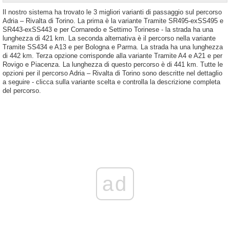
Il nostro sistema ha trovato le 3 migliori varianti di passaggio sul percorso
Adria – Rivalta di Torino. La prima è la variante Tramite SR495-exSS495 e
SR443-exSS443 e per Cornaredo e Settimo Torinese - la strada ha una
lunghezza di 421 km. La seconda alternativa è il percorso nella variante
Tramite SS434 e A13 e per Bologna e Parma. La strada ha una lunghezza
di 442 km. Terza opzione corrisponde alla variante Tramite A4 e A21 e per
Rovigo e Piacenza. La lunghezza di questo percorso è di 441 km. Tutte le
opzioni per il percorso Adria – Rivalta di Torino sono descritte nel dettaglio
a seguire - clicca sulla variante scelta e controlla la descrizione completa
del percorso.
ad