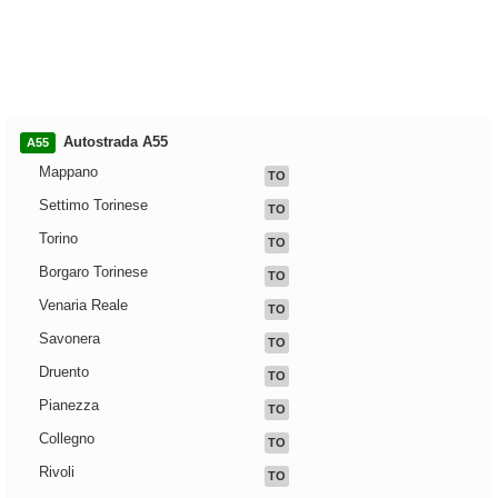
Autostrada A55
A55
Mappano
TO
Settimo Torinese
TO
Torino
TO
Borgaro Torinese
TO
Venaria Reale
TO
Savonera
TO
Druento
TO
Pianezza
TO
Collegno
TO
Rivoli
TO