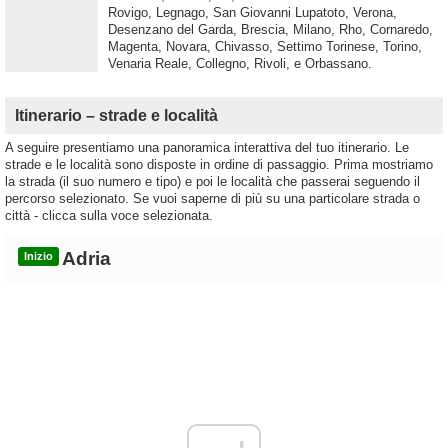
Rovigo, Legnago, San Giovanni Lupatoto, Verona,
Desenzano del Garda, Brescia, Milano, Rho, Cornaredo,
Magenta, Novara, Chivasso, Settimo Torinese, Torino,
Venaria Reale, Collegno, Rivoli, e Orbassano.
Itinerario – strade e località
A seguire presentiamo una panoramica interattiva del tuo itinerario. Le
strade e le località sono disposte in ordine di passaggio. Prima mostriamo
la strada (il suo numero e tipo) e poi le località che passerai seguendo il
percorso selezionato. Se vuoi saperne di più su una particolare strada o
città - clicca sulla voce selezionata.
Adria
Inizio