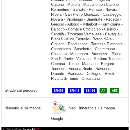
Strade sul percorso:
SR495
SR443
SS434
A4
A55
Vedi l’itinerario sulla mappa
Itinerario sulla mappa:
Google