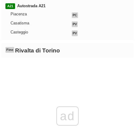
Autostrada A21
A21
Piacenza
PC
Casatisma
PV
Casteggio
PV
Rivalta di Torino
Fine
ad