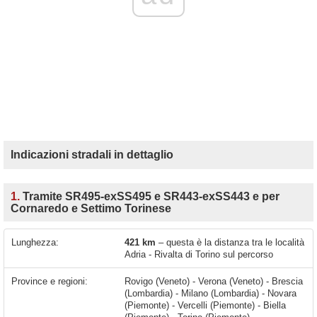
Indicazioni stradali in dettaglio
1.
Tramite SR495-exSS495 e SR443-exSS443 e per
Cornaredo e Settimo Torinese
Lunghezza:
421 km
– questa è la distanza tra le località
Adria - Rivalta di Torino sul percorso
Province e regioni:
Rovigo (Veneto) - Verona (Veneto) - Brescia
(Lombardia) - Milano (Lombardia) - Novara
(Piemonte) - Vercelli (Piemonte) - Biella