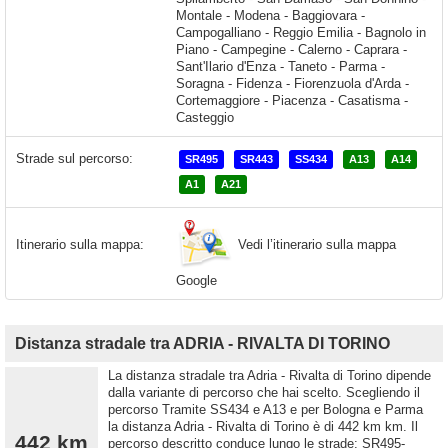
Strade sul percorso:
SR495
SR443
SS434
A13
A14
A1
A21
Vedi l’itinerario sulla mappa
Itinerario sulla mappa:
Google
Distanza stradale tra ADRIA - RIVALTA DI TORINO
La distanza stradale tra Adria - Rivalta di Torino dipende
dalla variante di percorso che hai scelto. Scegliendo il
percorso Tramite SS434 e A13 e per Bologna e Parma
la distanza Adria - Rivalta di Torino è di 442 km km. Il
442 km
percorso descritto conduce lungo le strade: SR495-