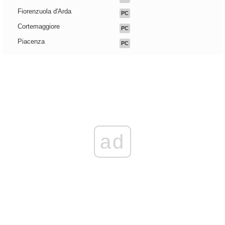
Fiorenzuola d'Arda
PC
Cortemaggiore
PC
Piacenza
PC
ad