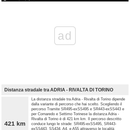
ad
Distanza stradale tra ADRIA - RIVALTA DI TORINO
La distanza stradale tra Adria - Rivalta di Torino dipende
dalla variante di percorso che hai scelto. Scegliendo il
percorso Tramite SR495-exSS495 e SR443-exSS443 e
per Cornaredo e Settimo Torinese la distanza Adria -
Rivalta di Torino è di 421 km km. Il percorso descritto
421 km
conduce lungo le strade: SR495-exSS495, SR443-
exSS443, SS434, A4, e A55 attraverso le località: