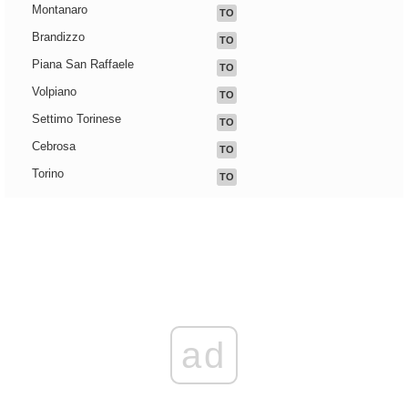
Montanaro
TO
Brandizzo
TO
Piana San Raffaele
TO
Volpiano
TO
Settimo Torinese
TO
Cebrosa
TO
Torino
TO
ad