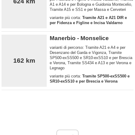
624 km
A1 e A14 e per Bologna e Guidonia Montecelio,
Tramite A15 e SS1 e per Massa e Cerveteri
variante più corta:
Tramite A21 e A21 DIR e
per Fidenza e Figline e Incisa Valdarno
Manerbio - Monselice
varianti di percorso: Tramite A21 e A4 e per
Desenzano del Garda e Vigonza, Tramite
SP500-exSS500 e SR10-exSS10 e per Brescia
162 km
e Verona, Tramite SS434 e A13 e per Verona e
Legnago
variante più corta:
Tramite SP500-exSS500 e
SR10-exSS10 e per Brescia e Verona