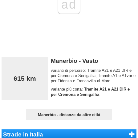
ad
Manerbio - Vasto
varianti di percorso: Tramite A21 e A21 DIR e
per Cremona e Senigallia, Tramite A1 e A1var e
615 km
per Fidenza e Francavilla al Mare
variante più corta:
Tramite A21 e A21 DIR e
per Cremona e Senigallia
Manerbio - distanze da altre città
Strade in Italia