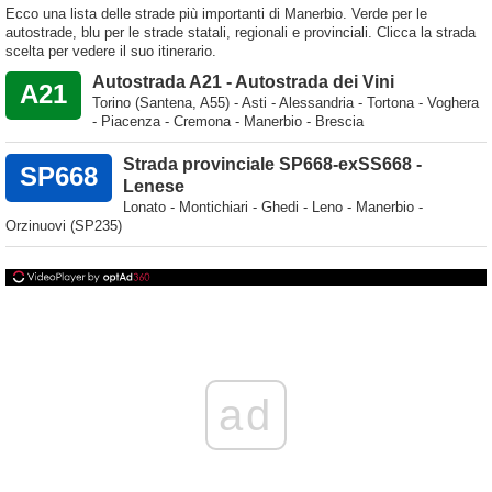
Ecco una lista delle strade più importanti di Manerbio. Verde per le
autostrade, blu per le strade statali, regionali e provinciali. Clicca la strada
scelta per vedere il suo itinerario.
Autostrada A21 - Autostrada dei Vini
A21
Torino (Santena, A55) - Asti - Alessandria - Tortona - Voghera
- Piacenza - Cremona - Manerbio - Brescia
Strada provinciale SP668-exSS668 -
SP668
Lenese
Lonato - Montichiari - Ghedi - Leno - Manerbio -
Orzinuovi (SP235)
ad