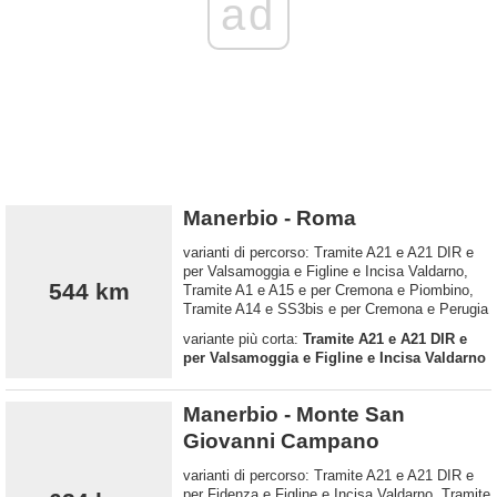
ad
Manerbio - Roma
varianti di percorso: Tramite A21 e A21 DIR e
per Valsamoggia e Figline e Incisa Valdarno,
544 km
Tramite A1 e A15 e per Cremona e Piombino,
Tramite A14 e SS3bis e per Cremona e Perugia
variante più corta:
Tramite A21 e A21 DIR e
per Valsamoggia e Figline e Incisa Valdarno
Manerbio - Monte San
Giovanni Campano
varianti di percorso: Tramite A21 e A21 DIR e
per Fidenza e Figline e Incisa Valdarno, Tramite