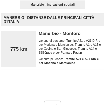
Manerbio - indicazioni stradali
MANERBIO - DISTANZE DALLE PRINCIPALI CITTÀ
D'ITALIA
Manerbio - Montoro
varianti di percorso: Tramite A21 e A21 DIR e
per Modena e Marcianise, Tramite A1 e A15 e
775 km
per Cecina e San Giuseppe, Tramite A14 e
SS80racc e per Parma e Pagani
variante più corta:
Tramite A21 e A21 DIR e
per Modena e Marcianise