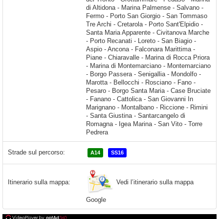
Strade sul percorso:
A14
SS16
Vedi l’itinerario sulla mappa
Itinerario sulla mappa:
Google