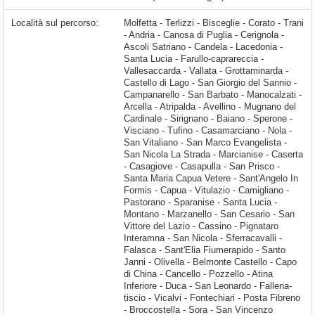
Località sul percorso:
Molfetta - Terlizzi - Bisceglie - Corato - Trani - Andria - Canosa di Puglia - Cerignola - Ascoli Satriano - Candela - Lacedonia - Santa Lucia - Farullo-caprareccia - Vallesaccarda - Vallata - Grottaminarda - Castello di Lago - San Giorgio del Sannio - Campanarello - San Barbato - Manocalzati - Arcella - Atripalda - Avellino - Mugnano del Cardinale - Sirignano - Baiano - Sperone - Visciano - Tufino - Casamarciano - Nola - San Vitaliano - San Marco Evangelista - San Nicola La Strada - Marcianise - Caserta