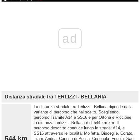
ad
Distanza stradale tra TERLIZZI - BELLARIA
La distanza stradale tra Terlizzi - Bellaria dipende dalla
variante di percorso che hai scelto. Scegliendo il
percorso Tramite A14 e SS16 e per Ortona e Riccione
la distanza Terlizzi - Bellaria è di 544 km km. Il
percorso descritto conduce lungo le strade: A14, e
SS16 attraverso le località: Molfetta, Bisceglie, Corato,
544 km
Trani, Andria, Canosa di Puglia, Cerignola, Foggia, San