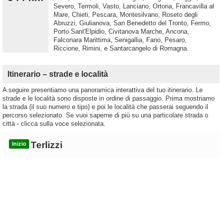
Severo, Termoli, Vasto, Lanciano, Ortona, Francavilla al
Mare, Chieti, Pescara, Montesilvano, Roseto degli
Abruzzi, Giulianova, San Benedetto del Tronto, Fermo,
Porto Sant'Elpidio, Civitanova Marche, Ancona,
Falconara Marittima, Senigallia, Fano, Pesaro,
Riccione, Rimini, e Santarcangelo di Romagna.
Itinerario – strade e località
A seguire presentiamo una panoramica interattiva del tuo itinerario. Le
strade e le località sono disposte in ordine di passaggio. Prima mostriamo
la strada (il suo numero e tipo) e poi le località che passerai seguendo il
percorso selezionato. Se vuoi saperne di più su una particolare strada o
città - clicca sulla voce selezionata.
Terlizzi
Inizio