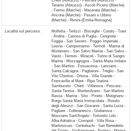
Chieti (Abruzzo) - Pescara (Abruzzo) -
Teramo (Abruzzo) - Ascoli Piceno (Marche)
- Fermo (Marche) - Macerata (Marche) -
Ancona (Marche) - Pesaro e Urbino
(Marche) - Rimini-(Emilia-Romagna)
Località sul percorso:
Molfetta - Terlizzi - Bisceglie - Corato - Trani - Andria - Canosa di Puglia - Cerignola - Foggia - San Severo - Poggio Imperiale - Lesina - Campomarino - Termoli - Marina di Montenero - San Salvo Marina - San Salvo - Vasto - Termini - Miracoli - Torino di Sangro Marina - Mozzagrogna - Santa Maria Imbaro - San Martino - Fossacesia - Lanciano - Santa Calcagna - Pagliaroni - Treglio - San Vito Chietino - Ortona - Villa Grande - Francavilla al Mare - Ripa Teatina - Sambuceto - Chieti - Villanova - Pescara