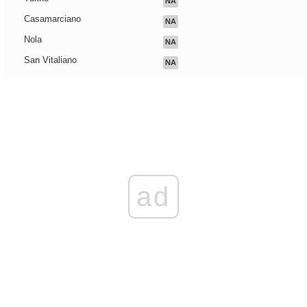
NA
Casamarciano
NA
Nola
NA
San Vitaliano
NA
ad