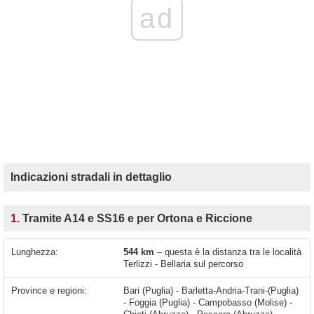
ad
Indicazioni stradali in dettaglio
1.
Tramite A14 e SS16 e per Ortona e Riccione
Lunghezza:
544 km
– questa è la distanza tra le località
Terlizzi - Bellaria sul percorso
Province e regioni:
Bari (Puglia) - Barletta-Andria-Trani-(Puglia)
- Foggia (Puglia) - Campobasso (Molise) -