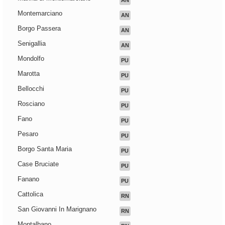
AN
Montemarciano
AN
Borgo Passera
AN
Senigallia
AN
Mondolfo
PU
Marotta
PU
Bellocchi
PU
Rosciano
PU
Fano
PU
Pesaro
PU
Borgo Santa Maria
PU
Case Bruciate
PU
Fanano
PU
Cattolica
RN
San Giovanni In Marignano
RN
Montalbano