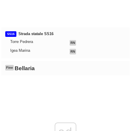
Strada statale SS16
SS16
Torre Pedrera
RN
Igea Marina
RN
Bellaria
Fine