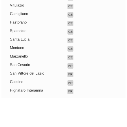
Vitulazio
CE
Camigliano
CE
Pastorano
CE
Sparanise
CE
Santa Lucia
CE
Montano
CE
Marzanello
CE
San Cesario
FR
San Vittore del Lazio
FR
Cassino
FR
Pignataro Interamna
FR