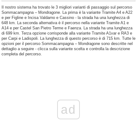
Il nostro sistema ha trovato le 3 migliori varianti di passaggio sul percorso
Sommacampagna – Mondragone. La prima è la variante Tramite A4 e A22
e per Figline e Incisa Valdarno e Cassino - la strada ha una lunghezza di
648 km. La seconda alternativa è il percorso nella variante Tramite A1 e
A14 e per Castel San Pietro Terme e Faenza. La strada ha una lunghezza
di 699 km. Terza opzione corrisponde alla variante Tramite A1var e RA3 e
per Carpi e Ladispoli. La lunghezza di questo percorso è di 715 km. Tutte le
opzioni per il percorso Sommacampagna – Mondragone sono descritte nel
dettaglio a seguire - clicca sulla variante scelta e controlla la descrizione
completa del percorso.
ad