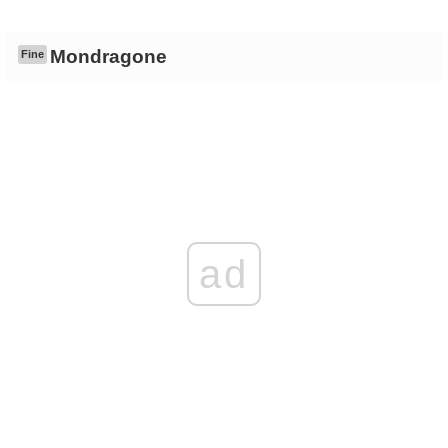
Mondragone
Fine
ad