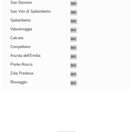
San Donnino
MO
San Vito di Spilamberto
MO
Spilamberto
MO
Valsamoggia
BO
Calcara
BO
Crespellano
BO
Anzola dell'Emilia
BO
Ponte Ronca
BO
Zola Predosa
BO
Rioveggio
BO