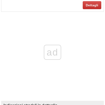
Dettagli
ad