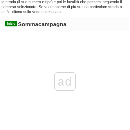
la strada (il suo numero e tipo) e poi le località che passerai seguendo il
percorso selezionato. Se vuoi saperne di più su una particolare strada o
città - clicca sulla voce selezionata.
Sommacampagna
Inizio
ad