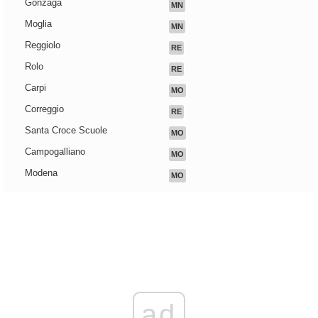
Gonzaga
MN
Moglia
MN
Reggiolo
RE
Rolo
RE
Carpi
MO
Correggio
RE
Santa Croce Scuole
MO
Campogalliano
MO
Modena
MO
ad