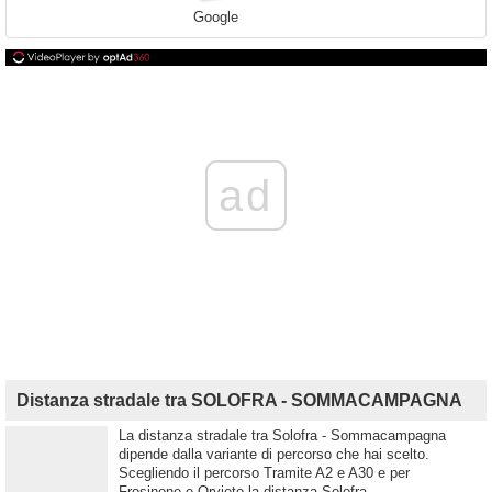
Google
ad
Distanza stradale tra SOLOFRA - SOMMACAMPAGNA
La distanza stradale tra Solofra - Sommacampagna
dipende dalla variante di percorso che hai scelto.
Scegliendo il percorso Tramite A2 e A30 e per
Frosinone e Orvieto la distanza Solofra -