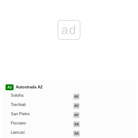
ad
Autostrada A2
A2
Solofra
AV
Torchiati
AV
San Pietro
AV
Fisciano
SA
Lancusi
SA