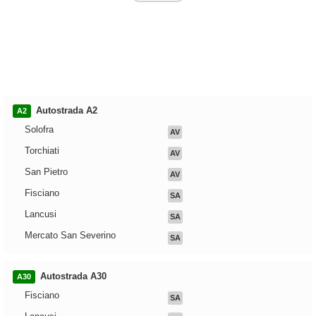
Autostrada A2
A2
Solofra
AV
Torchiati
AV
San Pietro
AV
Fisciano
SA
Lancusi
SA
Mercato San Severino
SA
Autostrada A30
A30
Fisciano
SA