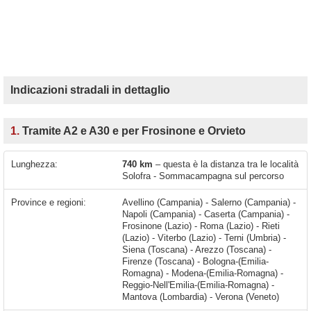
Indicazioni stradali in dettaglio
1.
Tramite A2 e A30 e per Frosinone e Orvieto
Lunghezza:
740 km
– questa è la distanza tra le località
Solofra - Sommacampagna sul percorso
Province e regioni:
Avellino (Campania) - Salerno (Campania) -
Napoli (Campania) - Caserta (Campania) -
Frosinone (Lazio) - Roma (Lazio) - Rieti
(Lazio) - Viterbo (Lazio) - Terni (Umbria) -
Siena (Toscana) - Arezzo (Toscana) -
Firenze (Toscana) - Bologna-(Emilia-
Romagna) - Modena-(Emilia-Romagna) -
Reggio-Nell'Emilia-(Emilia-Romagna) -
Mantova (Lombardia) - Verona (Veneto)