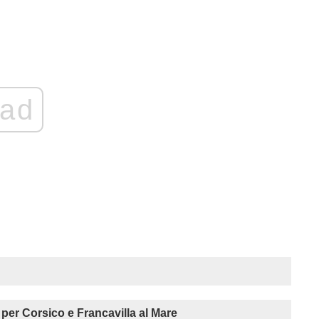
ad
r Corsico e Francavilla al Mare