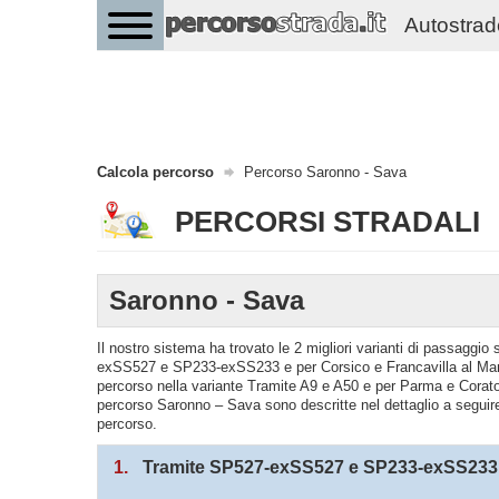
Autostrade 
Calcola percorso
Percorso Saronno - Sava
PERCORSI STRADALI
Saronno - Sava
Il nostro sistema ha trovato le 2 migliori varianti di passagg
exSS527 e SP233-exSS233 e per Corsico e Francavilla al Mare 
percorso nella variante Tramite A9 e A50 e per Parma e Corato.
percorso Saronno – Sava sono descritte nel dettaglio a seguire 
percorso.
1.
Tramite SP527-exSS527 e SP233-exSS233 e 