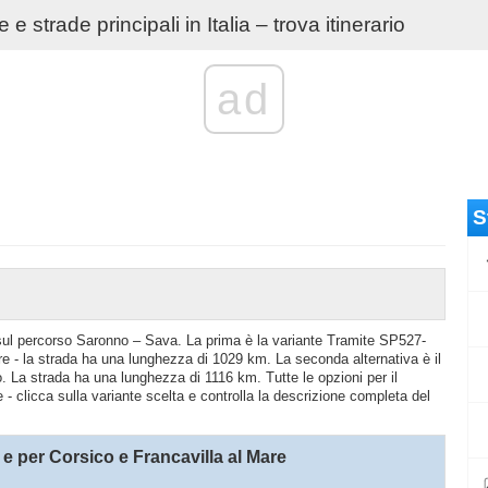
e strade principali in Italia – trova itinerario
ad
S
io sul percorso Saronno – Sava. La prima è la variante Tramite SP527-
- la strada ha una lunghezza di 1029 km. La seconda alternativa è il
 La strada ha una lunghezza di 1116 km. Tutte le opzioni per il
- clicca sulla variante scelta e controlla la descrizione completa del
per Corsico e Francavilla al Mare