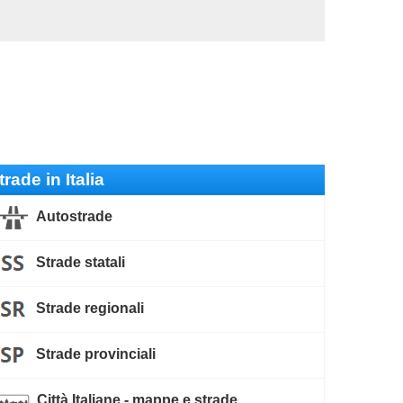
trade in Italia
Autostrade
Strade statali
Strade regionali
Strade provinciali
Città Italiane - mappe e strade