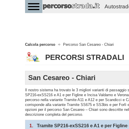
Autostrade 
Calcola percorso
Percorso San Cesareo - Chiari
PERCORSI STRADALI
San Cesareo - Chiari
Il nostro sistema ha trovato le 3 migliori varianti di passaggi
SP216-exSS216 e A1 e per Figline e Incisa Valdarno e Verona -
percorso nella variante Tramite A11 e A12 e per Scandicci e 
corrisponde alla variante Tramite SS675 e SS3bis e per Forlì 
opzioni per il percorso San Cesareo – Chiari sono descritte nel d
descrizione completa del percorso.
1.
Tramite SP216-exSS216 e A1 e per Figline 