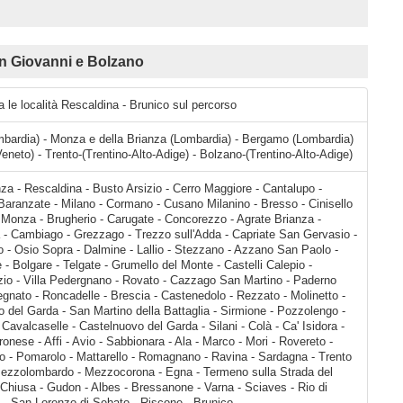
n Giovanni e Bolzano
a le località Rescaldina - Brunico sul percorso
mbardia) - Monza e della Brianza (Lombardia) - Bergamo (Lombardia)
eneto) - Trento-(Trentino-Alto-Adige) - Bolzano-(Trentino-Alto-Adige)
 Milanino - Bresso - Cinisello Balsamo - Sesto San Giovanni - Monza - Brugherio - Carugate - Concorezzo - Agrate Brianza - Caponago - Cavenago di Brianza - Cambiago - Grezzago - Trezzo sull'Adda - Capriate San Gervasio - Brembate - Grignano - Osio Sotto - Osio Sopra - Dalmine - Lallio - Stezzano - Azzano San Paolo