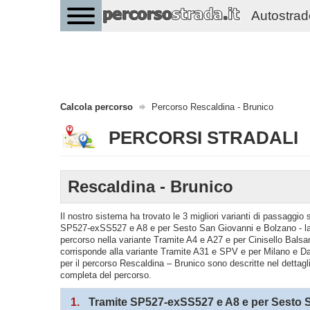
Autostrade 
Calcola percorso
Percorso Rescaldina - Brunico
PERCORSI STRADALI
Rescaldina - Brunico
Il nostro sistema ha trovato le 3 migliori varianti di passaggi
SP527-exSS527 e A8 e per Sesto San Giovanni e Bolzano - la 
percorso nella variante Tramite A4 e A27 e per Cinisello Bal
corrisponde alla variante Tramite A31 e SPV e per Milano e Da
per il percorso Rescaldina – Brunico sono descritte nel dettagli
completa del percorso.
1.
Tramite SP527-exSS527 e A8 e per Sesto 