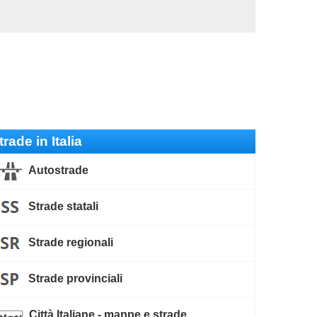
trade in Italia
Autostrade
Strade statali
Strade regionali
Strade provinciali
Città Italiane - mappe e strade