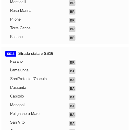
Monticelli
BR
Rosa Marina
BR
Pilone
BR
Torre Canne
BR
Fasano
BR
Strada statale SS16
SS16
Fasano
BR
Lamalunga
BA
Sant'Antonio D'ascula
BA
L'assunta
BA
Capitolo
BA
Monopoli
BA
Polignano a Mare
BA
San Vito
BA