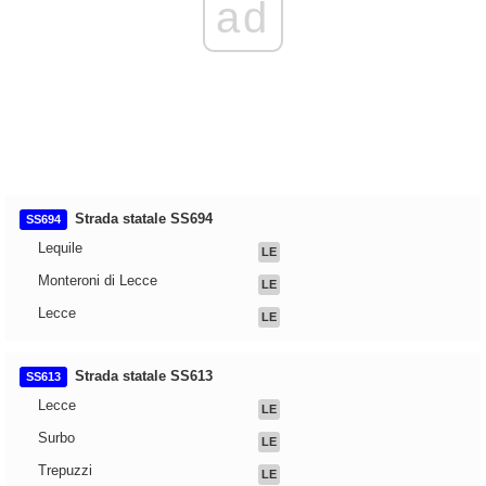
ad
Strada statale SS694
SS694
Lequile
LE
Monteroni di Lecce
LE
Lecce
LE
Strada statale SS613
SS613
Lecce
LE
Surbo
LE
Trepuzzi
LE