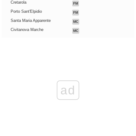
Cretarola
FM
Porto Sant'Elpidio
FM
Santa Maria Apparente
MC
Civitanova Marche
MC
ad