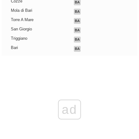
Cozze
BA
Mola di Bari
BA
Torre A Mare
BA
San Giorgio
BA
Triggiano
BA
Bari
BA
ad