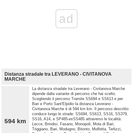
ad
Distanza stradale tra LEVERANO - CIVITANOVA
MARCHE
La distanza stradale tra Leverano - Civitanova Marche
dipende dalla variante di percorso che hai scelto.
Scegliendo il percorso Tramite SS694 e SS613 e per
Bari e Porto Sant'Elpidio la distanza Leverano -
Civitanova Marche è di 594 km km. Il percorso descritto
conduce lungo le strade: SS694, SS613, SS16, SS379,
SS16, A14, e SP485-exSS485 attraverso le località:
594 km
Lecce, Brindisi, Fasano, Monopoli, Mola di Bari,
Triggiano, Bari, Modugno, Bitonto, Molfetta, Terlizzi,