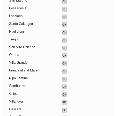
San Martino
CH
Fossacesia
CH
Lanciano
CH
Santa Calcagna
CH
Pagliaroni
CH
Treglio
CH
San Vito Chietino
CH
Ortona
CH
Villa Grande
CH
Francavilla al Mare
CH
Ripa Teatina
CH
Sambuceto
CH
Chieti
CH
Villanova
PE
Pescara
PE