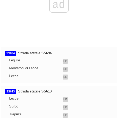
ad
Strada statale SS694
SS694
Lequile
LE
Monteroni di Lecce
LE
Lecce
LE
Strada statale SS613
SS613
Lecce
LE
Surbo
LE
Trepuzzi
LE