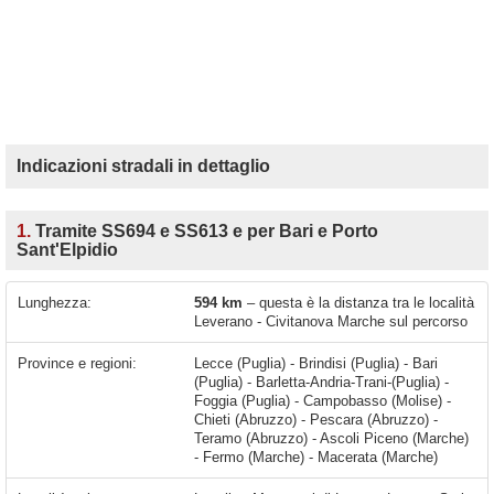
Indicazioni stradali in dettaglio
1.
Tramite SS694 e SS613 e per Bari e Porto
Sant'Elpidio
Lunghezza:
594 km
– questa è la distanza tra le località
Leverano - Civitanova Marche sul percorso
Province e regioni:
Lecce (Puglia) - Brindisi (Puglia) - Bari
(Puglia) - Barletta-Andria-Trani-(Puglia) -
Foggia (Puglia) - Campobasso (Molise) -
Chieti (Abruzzo) - Pescara (Abruzzo) -
Teramo (Abruzzo) - Ascoli Piceno (Marche)
- Fermo (Marche) - Macerata (Marche)