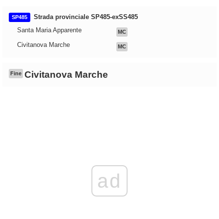
Strada provinciale SP485-exSS485
SP485
Santa Maria Apparente
MC
Civitanova Marche
MC
Civitanova Marche
Fine
ad