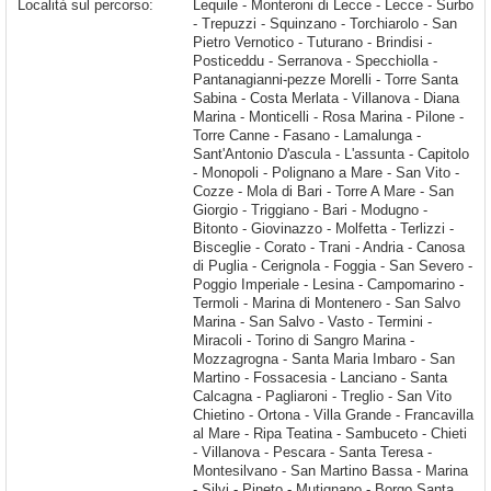
Località sul percorso:
Lequile - Monteroni di Lecce - Lecce - Surbo - Trepuzzi - Squinzano - Torchiarolo - San Pietro Vernotico - Tuturano - Brindisi - Posticeddu - Serranova - Specchiolla - Pantanagianni-pezze Morelli - Torre Santa Sabina - Costa Merlata - Villanova - Diana Marina - Monticelli - Rosa Marina - Pilone - Torre Canne - Fasano - Lamalunga - Sant'Antonio D'ascula - L'assunta - Capitolo - Monopoli - Polignano a Mare - San Vito - Cozze - Mola di Bari - Torre A Mare - San Giorgio - Triggiano - Bari - Modugno