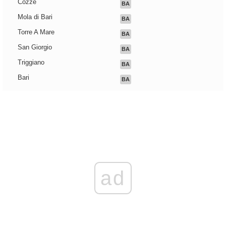
Cozze
BA
Mola di Bari
BA
Torre A Mare
BA
San Giorgio
BA
Triggiano
BA
Bari
BA
ad