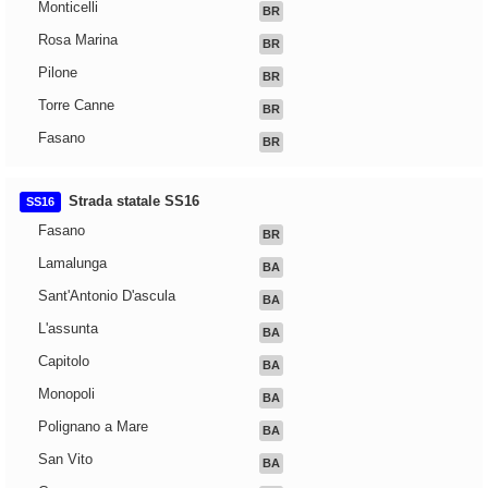
Monticelli
BR
Rosa Marina
BR
Pilone
BR
Torre Canne
BR
Fasano
BR
Strada statale SS16
SS16
Fasano
BR
Lamalunga
BA
Sant'Antonio D'ascula
BA
L'assunta
BA
Capitolo
BA
Monopoli
BA
Polignano a Mare
BA
San Vito
BA