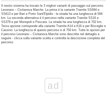
Il nostro sistema ha trovato le 3 migliori varianti di passaggio sul percorso
Leverano – Civitanova Marche. La prima è la variante Tramite SS694 e
SS613 e per Bari e Porto Sant'Elpidio - la strada ha una lunghezza di 594
km. La seconda alternativa è il percorso nella variante Tramite SS16 e
SS379 e per Monopoli e Pescara. La strada ha una lunghezza di 702 km.
Terza opzione corrisponde alla variante Tramite A14 e A16 e per Bisceglie e
Cassino. La lunghezza di questo percorso è di 750 km. Tutte le opzioni per
il percorso Leverano – Civitanova Marche sono descritte nel dettaglio a
seguire - clicca sulla variante scelta e controlla la descrizione completa del
percorso.
ad