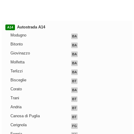
Autostrada A14
A14
Modugno
BA
Bitonto
BA
Giovinazzo
BA
Molfetta
BA
Terlizzi
BA
Bisceglie
BT
Corato
BA
Trani
BT
Andria
BT
Canosa di Puglia
BT
Cerignola
FG
Foggia