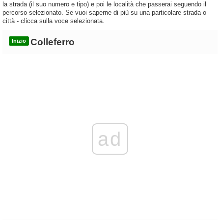
la strada (il suo numero e tipo) e poi le località che passerai seguendo il
percorso selezionato. Se vuoi saperne di più su una particolare strada o
città - clicca sulla voce selezionata.
Colleferro
Inizio
ad