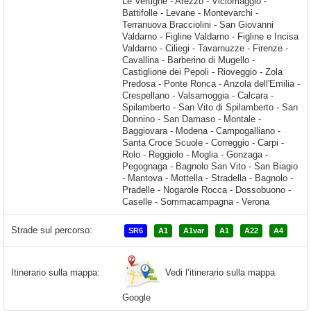
Strade sul percorso:
SR6
A1
A1var
A1
A22
A4
Vedi l’itinerario sulla mappa
Itinerario sulla mappa:
Google