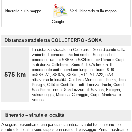
Vedi l’itinerario sulla mappa
Itinerario sulla mappa:
Google
Distanza stradale tra COLLEFERRO - SONA
La distanza stradale tra Colleferro - Sona dipende dalla
variante di percorso che hai scelto. Scegliendo il
percorso Tramite SS675 e SS3bis e per Roma e Carpi
la distanza Colleferro - Sona è di 575 km km. Il
percorso descritto conduce lungo le strade: SR6-
575 km
exSS6, A1, SS675, SS3bis, A14, A1, A22, e A4
attraverso le località: Guidonia Montecelio, Roma, Terni,
Perugia, Città di Castello, Forlì, Faenza, Imola, Castel
San Pietro Terme, San Lazzaro di Savena, Bologna,
Valsamoggia, Modena, Correggio, Carpi, Mantova, e
Verona.
Itinerario – strade e località
A seguire presentiamo una panoramica interattiva del tuo itinerario. Le
strade e le località sono disposte in ordine di passaggio. Prima mostriamo