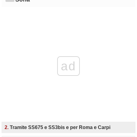
ad
2.
Tramite SS675 e SS3bis e per Roma e Carpi