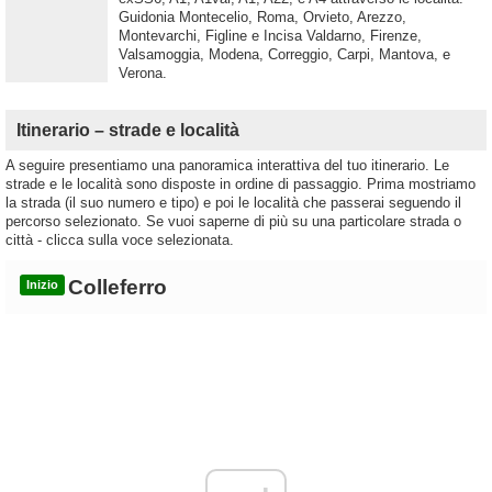
Guidonia Montecelio, Roma, Orvieto, Arezzo,
Montevarchi, Figline e Incisa Valdarno, Firenze,
Valsamoggia, Modena, Correggio, Carpi, Mantova, e
Verona.
Itinerario – strade e località
A seguire presentiamo una panoramica interattiva del tuo itinerario. Le
strade e le località sono disposte in ordine di passaggio. Prima mostriamo
la strada (il suo numero e tipo) e poi le località che passerai seguendo il
percorso selezionato. Se vuoi saperne di più su una particolare strada o
città - clicca sulla voce selezionata.
Colleferro
Inizio