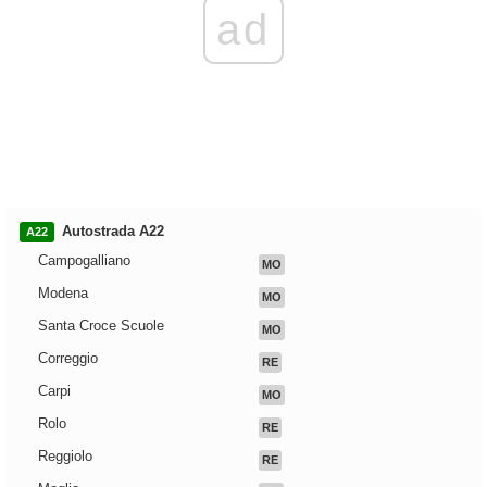
ad
Autostrada A22
A22
Campogalliano
MO
Modena
MO
Santa Croce Scuole
MO
Correggio
RE
Carpi
MO
Rolo
RE
Reggiolo
RE