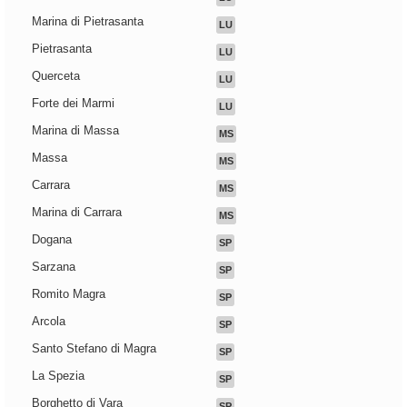
Marina di Pietrasanta
LU
Pietrasanta
LU
Querceta
LU
Forte dei Marmi
LU
Marina di Massa
MS
Massa
MS
Carrara
MS
Marina di Carrara
MS
Dogana
SP
Sarzana
SP
Romito Magra
SP
Arcola
SP
Santo Stefano di Magra
SP
La Spezia
SP
Borghetto di Vara
SP