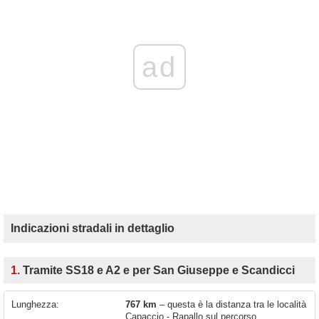
ad
Indicazioni stradali in dettaglio
1.
Tramite SS18 e A2 e per San Giuseppe e Scandicci
Lunghezza:
767 km
– questa è la distanza tra le località
Capaccio - Rapallo sul percorso