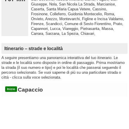
Giuseppe, Nola, San Nicola La Strada, Marcianise,
Caserta, Santa Maria Capua Vetere, Cassino,
Frosinone, Colleferro, Guidonia Montecelio, Roma,
Orvieto, Arezzo, Montevarchi, Figline e Incisa Valdarno,
Firenze, Scandicci, Comune di Sesto Fiorentino, Prato,
Capannori, Lucca, Viareggio, Pietrasanta, Massa,
Carrara, Sarzana, La Spezia, Chiavari,
Itinerario – strade e località
A seguire presentiamo una panoramica interattiva del tuo itinerario. Le
strade e le località sono disposte in ordine di passaggio. Prima mostriamo
la strada (il suo numero e tipo) e poi le località che passerai seguendo il
percorso selezionato. Se vuoi saperne di più su una particolare strada o
città - clicca sulla voce selezionata.
Capaccio
Inizio