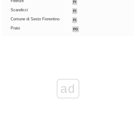
Firenze
FI
Scandicci
FI
Comune di Sesto Fiorentino
FI
Prato
PO
ad