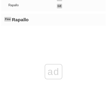
Rapallo
GE
Rapallo
Fine
ad