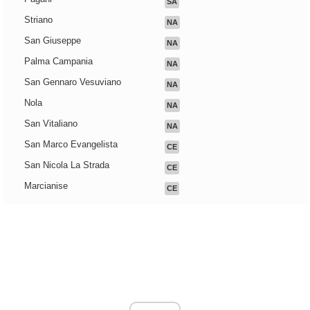
SA
Striano
NA
San Giuseppe
NA
Palma Campania
NA
San Gennaro Vesuviano
NA
Nola
NA
San Vitaliano
NA
San Marco Evangelista
CE
San Nicola La Strada
CE
Marcianise
CE