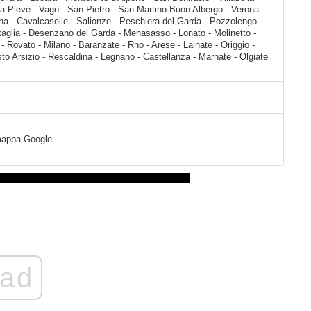
a mappa Google
ad