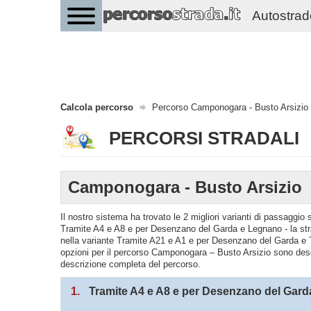
Autostrade 
Calcola percorso
Percorso Camponogara - Busto Arsizio
PERCORSI STRADALI
Camponogara - Busto Arsizio
Il nostro sistema ha trovato le 2 migliori varianti di passaggi
Tramite A4 e A8 e per Desenzano del Garda e Legnano - la str
nella variante Tramite A21 e A1 e per Desenzano del Garda e 
opzioni per il percorso Camponogara – Busto Arsizio sono descrit
descrizione completa del percorso.
1.
Tramite A4 e A8 e per Desenzano del Gar