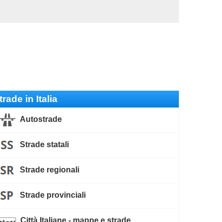
trade in Italia
Autostrade
Strade statali
Strade regionali
Strade provinciali
Città Italiane - mappe e strade