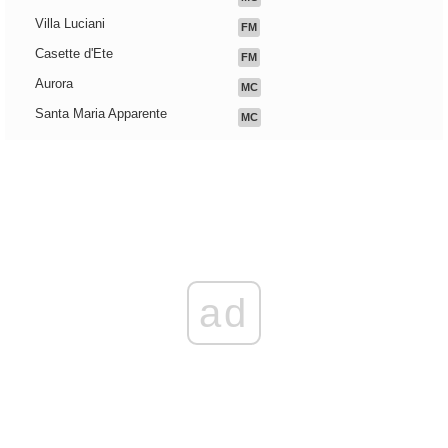
Villa Luciani
FM
Casette d'Ete
FM
Aurora
MC
Santa Maria Apparente
MC
ad