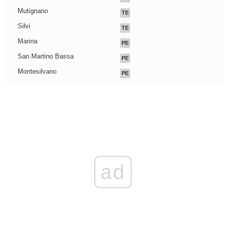
Mutignano
TE
Silvi
TE
Marina
PE
San Martino Bassa
PE
Montesilvano
PE
ad