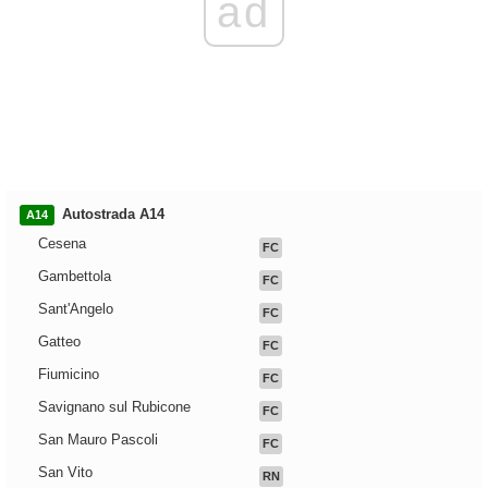
ad
Autostrada A14
A14
Cesena
FC
Gambettola
FC
Sant'Angelo
FC
Gatteo
FC
Fiumicino
FC
Savignano sul Rubicone
FC
San Mauro Pascoli
FC
San Vito
RN