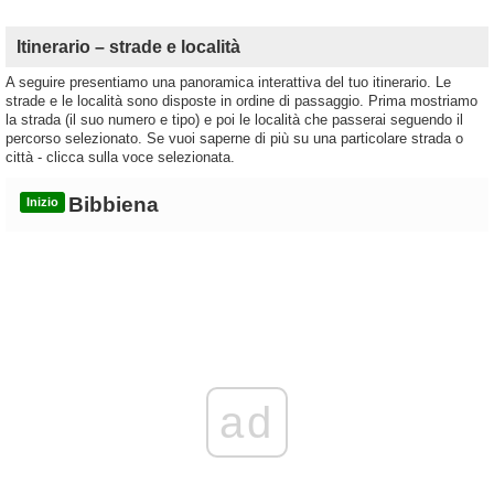
Itinerario – strade e località
A seguire presentiamo una panoramica interattiva del tuo itinerario. Le
strade e le località sono disposte in ordine di passaggio. Prima mostriamo
la strada (il suo numero e tipo) e poi le località che passerai seguendo il
percorso selezionato. Se vuoi saperne di più su una particolare strada o
città - clicca sulla voce selezionata.
Bibbiena
Inizio
ad