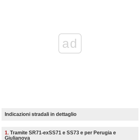
ad
Indicazioni stradali in dettaglio
1.
Tramite SR71-exSS71 e SS73 e per Perugia e
Giulianova