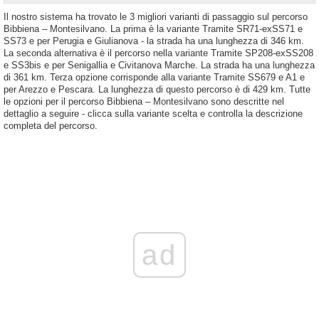
Il nostro sistema ha trovato le 3 migliori varianti di passaggio sul percorso
Bibbiena – Montesilvano. La prima è la variante Tramite SR71-exSS71 e
SS73 e per Perugia e Giulianova - la strada ha una lunghezza di 346 km.
La seconda alternativa è il percorso nella variante Tramite SP208-exSS208
e SS3bis e per Senigallia e Civitanova Marche. La strada ha una lunghezza
di 361 km. Terza opzione corrisponde alla variante Tramite SS679 e A1 e
per Arezzo e Pescara. La lunghezza di questo percorso è di 429 km. Tutte
le opzioni per il percorso Bibbiena – Montesilvano sono descritte nel
dettaglio a seguire - clicca sulla variante scelta e controlla la descrizione
completa del percorso.
ad