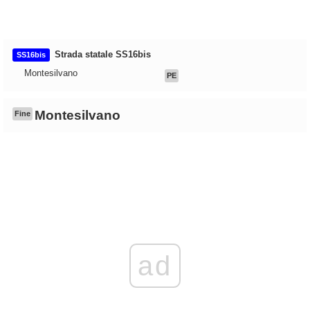
Strada statale SS16bis
SS16bis
Montesilvano
PE
Montesilvano
Fine
ad