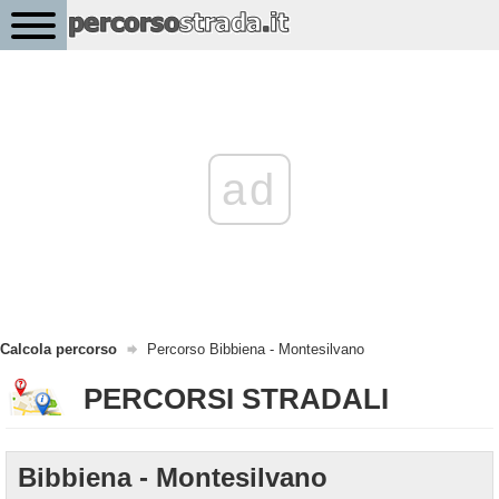
ad
Calcola percorso
Percorso Bibbiena - Montesilvano
PERCORSI STRADALI
Bibbiena - Montesilvano