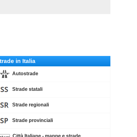
trade in Italia
Autostrade
Strade statali
Strade regionali
Strade provinciali
Città Italiane - mappe e strade