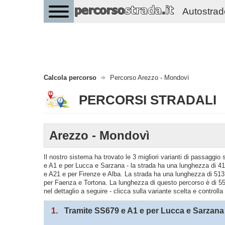
Autostrade 
Calcola percorso
Percorso Arezzo - Mondovì
PERCORSI STRADALI
Arezzo - Mondovì
Il nostro sistema ha trovato le 3 migliori varianti di passagg
e A1 e per Lucca e Sarzana - la strada ha una lunghezza di 41
e A21 e per Firenze e Alba. La strada ha una lunghezza di 51
per Faenza e Tortona. La lunghezza di questo percorso è di 55
nel dettaglio a seguire - clicca sulla variante scelta e controll
1.
Tramite SS679 e A1 e per Lucca e Sarzana