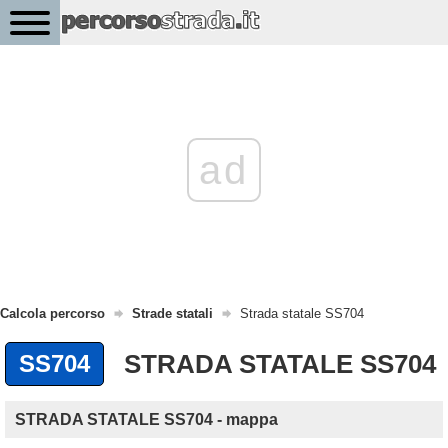
ad
Calcola percorso
Strade statali
Strada statale SS704
STRADA STATALE SS704
SS704
STRADA STATALE SS704 - mappa