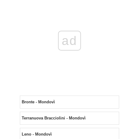
ad
Bronte - Mondovì
Terranuova Bracciolini - Mondovì
Leno - Mondovì