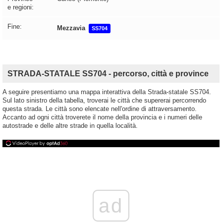
e regioni:
Fine:
Mezzavia
SS704
STRADA-STATALE SS704 - percorso, città e province
A seguire presentiamo una mappa interattiva della Strada-statale SS704.
Sul lato sinistro della tabella, troverai le città che supererai percorrendo
questa strada. Le città sono elencate nell'ordine di attraversamento.
Accanto ad ogni città troverete il nome della provincia e i numeri delle
autostrade e delle altre strade in quella località.
ad