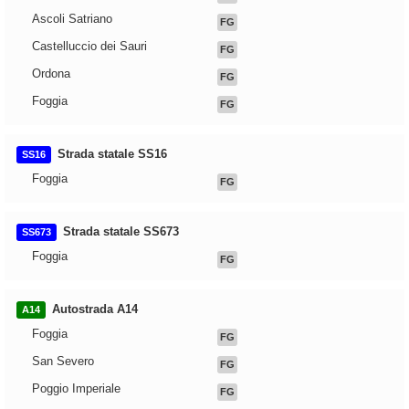
Ascoli Satriano
FG
Castelluccio dei Sauri
FG
Ordona
FG
Foggia
FG
Strada statale SS16
SS16
Foggia
FG
Strada statale SS673
SS673
Foggia
FG
Autostrada A14
A14
Foggia
FG
San Severo
FG
Poggio Imperiale
FG