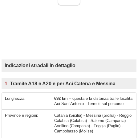
Indicazioni stradali in dettaglio
1.
Tramite A18 e A20 e per Aci Catena e Messina
Lunghezza:
692 km
– questa è la distanza tra le località
Aci Sant'Antonio - Termoli sul percorso
Province e regioni:
Catania (Sicilia) - Messina (Sicilia) - Reggio
Calabria (Calabria) - Salerno (Campania) -
Avellino (Campania) - Foggia (Puglia) -
Campobasso (Molise)