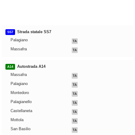
Strada statale SS7
SS7
Palagiano
TA
Massafra
TA
Autostrada A14
A14
Massafra
TA
Palagiano
TA
Montedoro
TA
Palagianello
TA
Castellaneta
TA
Mottola
TA
San Basilio
TA