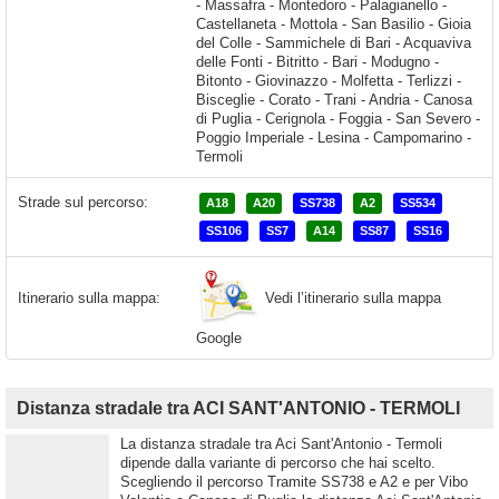
Strade sul percorso:
A18
A20
SS738
A2
SS534
SS106
SS7
A14
SS87
SS16
Vedi l’itinerario sulla mappa
Itinerario sulla mappa:
Google
Distanza stradale tra ACI SANT'ANTONIO - TERMOLI
La distanza stradale tra Aci Sant'Antonio - Termoli
dipende dalla variante di percorso che hai scelto.
Scegliendo il percorso Tramite SS738 e A2 e per Vibo