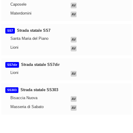
Caposele
AV
Materdomini
AV
Strada statale SS7
SS7
Santa Maria del Piano
AV
Lioni
AV
Strada statale SS7dir
SS7dir
Lioni
AV
Strada statale SS303
SS303
Bisaccia Nuova
AV
Masseria di Sabato
AV