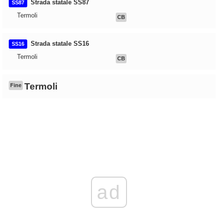
Strada statale SS87
SS87
Termoli
CB
Strada statale SS16
SS16
Termoli
CB
Termoli
Fine
ad