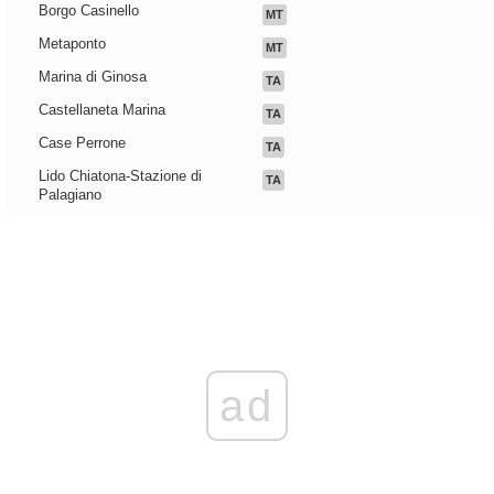
Borgo Casinello
MT
Metaponto
MT
Marina di Ginosa
TA
Castellaneta Marina
TA
Case Perrone
TA
Lido Chiatona-Stazione di
TA
Palagiano
ad