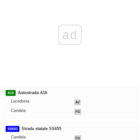
ad
Autostrada A16
A16
Lacedonia
AV
Candela
FG
Strada statale SS655
SS655
Candela
FG