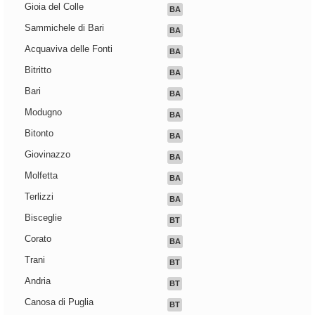
Gioia del Colle
BA
Sammichele di Bari
BA
Acquaviva delle Fonti
BA
Bitritto
BA
Bari
BA
Modugno
BA
Bitonto
BA
Giovinazzo
BA
Molfetta
BA
Terlizzi
BA
Bisceglie
BT
Corato
BA
Trani
BT
Andria
BT
Canosa di Puglia
BT