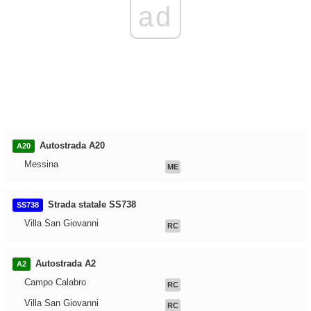
ad
Autostrada A20
A20
Messina
ME
Strada statale SS738
SS738
Villa San Giovanni
RC
Autostrada A2
A2
Campo Calabro
RC
Villa San Giovanni
RC