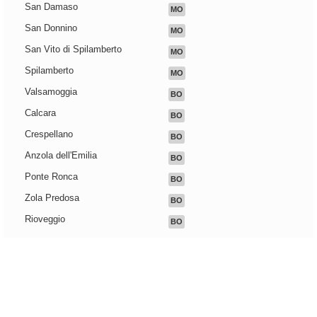
San Damaso
MO
San Donnino
MO
San Vito di Spilamberto
MO
Spilamberto
MO
Valsamoggia
BO
Calcara
BO
Crespellano
BO
Anzola dell'Emilia
BO
Ponte Ronca
BO
Zola Predosa
BO
Rioveggio
BO