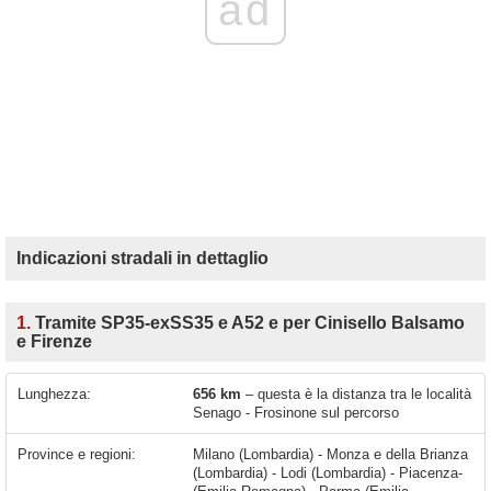
ad
Indicazioni stradali in dettaglio
1.
Tramite SP35-exSS35 e A52 e per Cinisello Balsamo
e Firenze
Lunghezza:
656 km
– questa è la distanza tra le località
Senago - Frosinone sul percorso
Province e regioni:
Milano (Lombardia) - Monza e della Brianza
(Lombardia) - Lodi (Lombardia) - Piacenza-