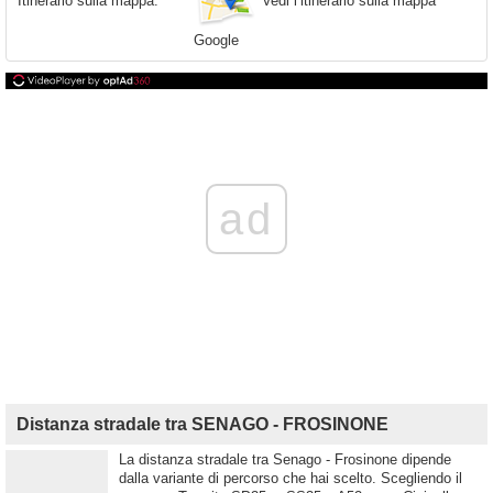
Vedi l’itinerario sulla mappa
Itinerario sulla mappa:
Google
ad
Distanza stradale tra SENAGO - FROSINONE
La distanza stradale tra Senago - Frosinone dipende
dalla variante di percorso che hai scelto. Scegliendo il