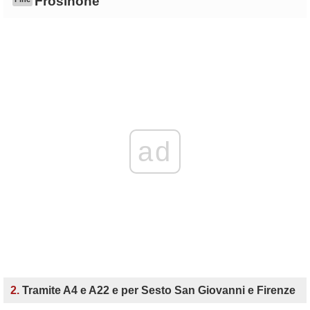
Frosinone
ad
2.
Tramite A4 e A22 e per Sesto San Giovanni e Firenze