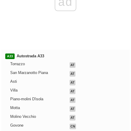
ad
Autostrada A33
A33
Torrazzo
AT
San Marzanotto Piana
AT
Asti
AT
Villa
AT
Piano-molini D'isola
AT
Motta
AT
Molino Vecchio
AT
Govone
CN