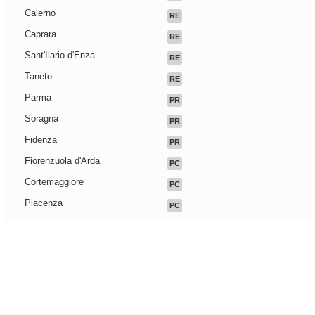
Calerno
RE
Caprara
RE
Sant'Ilario d'Enza
RE
Taneto
RE
Parma
PR
Soragna
PR
Fidenza
PR
Fiorenzuola d'Arda
PC
Cortemaggiore
PC
Piacenza
PC