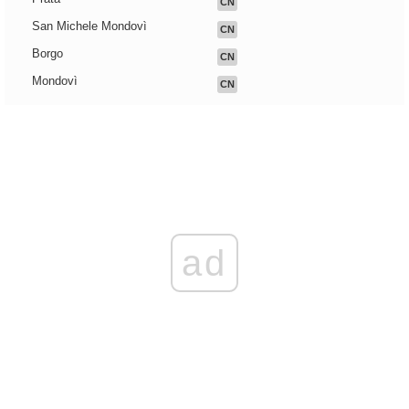
CN
San Michele Mondovì
CN
Borgo
CN
Mondovì
CN
ad