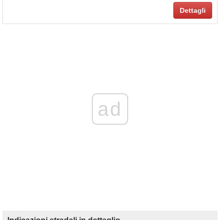
Dettagli
ad