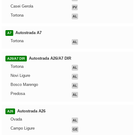
Casei Gerola
PV
Tortona
AL
Autostrada A7
A7
Tortona
AL
Autostrada A26/A7 DIR
A26/A7 DIR
Tortona
AL
Novi Ligure
AL
Bosco Marengo
AL
Predosa
AL
Autostrada A26
A26
Ovada
AL
Campo Ligure
GE