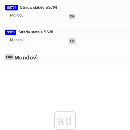
Strada statale SS704
SS704
Mondovì
CN
Strada statale SS28
SS28
Mondovì
CN
Mondovì
Fine
ad