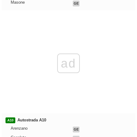
Masone
GE
ad
Autostrada A10
A10
Arenzano
GE