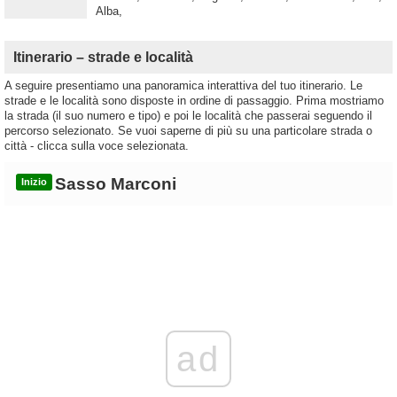
Alba,
Itinerario – strade e località
A seguire presentiamo una panoramica interattiva del tuo itinerario. Le
strade e le località sono disposte in ordine di passaggio. Prima mostriamo
la strada (il suo numero e tipo) e poi le località che passerai seguendo il
percorso selezionato. Se vuoi saperne di più su una particolare strada o
città - clicca sulla voce selezionata.
Sasso Marconi
Inizio
ad