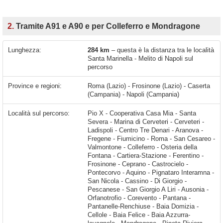
2.
Tramite A91 e A90 e per Colleferro e Mondragone
Lunghezza:
284 km
– questa è la distanza tra le località
Santa Marinella - Melito di Napoli sul
percorso
Province e regioni:
Roma (Lazio) - Frosinone (Lazio) - Caserta
(Campania) - Napoli (Campania)
Località sul percorso:
Pio X - Cooperativa Casa Mia - Santa Severa - Marina di Cerveteri - Cerveteri - Ladispoli - Centro Tre Denari - Aranova - Fregene - Fiumicino - Roma - San Cesareo - Valmontone - Colleferro - Osteria della Fontana - Cartiera-Stazione - Ferentino - Frosinone - Ceprano - Castrocielo - Pontecorvo - Aquino - Pignataro Interamna - San Nicola - Cassino - Di Giorgio - Pescanese - San Giorgio A Liri - Ausonia - Orfanotrofio - Corevento - Pantana - Pantanelle-Renchiuse - Baia Domizia - Cellole - Baia Felice