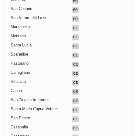
FR
San Cesario
FR
San Vittore del Lazio
FR
Marzanello
CE
Montano
CE
Santa Lucia
CE
Sparanise
CE
Pastorano
CE
Camigliano
CE
Vitulazio
CE
Capua
CE
Sant'Angelo In Formis
CE
Santa Maria Capua Vetere
CE
San Prisco
CE
Casapulla
CE