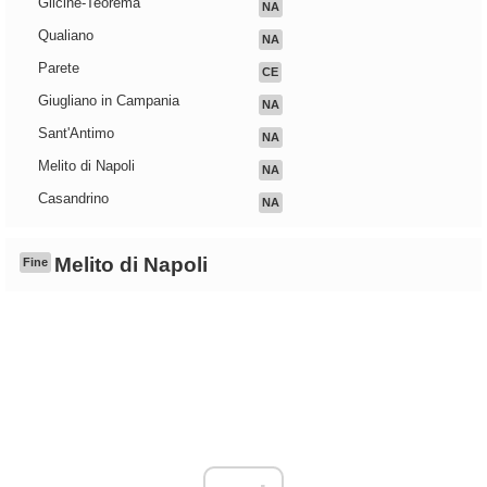
Glicine-Teorema
NA
Qualiano
NA
Parete
CE
Giugliano in Campania
NA
Sant'Antimo
NA
Melito di Napoli
NA
Casandrino
NA
Melito di Napoli
Fine