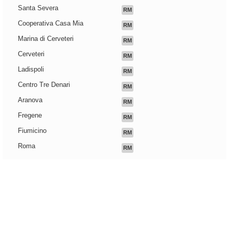
Santa Severa
RM
Cooperativa Casa Mia
RM
Marina di Cerveteri
RM
Cerveteri
RM
Ladispoli
RM
Centro Tre Denari
RM
Aranova
RM
Fregene
RM
Fiumicino
RM
Roma
RM