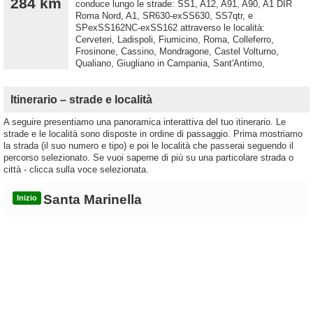
284 km
conduce lungo le strade: SS1, A12, A91, A90, A1 DIR
Roma Nord, A1, SR630-exSS630, SS7qtr, e
SPexSS162NC-exSS162 attraverso le località:
Cerveteri, Ladispoli, Fiumicino, Roma, Colleferro,
Frosinone, Cassino, Mondragone, Castel Volturno,
Qualiano, Giugliano in Campania, Sant'Antimo,
Itinerario – strade e località
A seguire presentiamo una panoramica interattiva del tuo itinerario. Le
strade e le località sono disposte in ordine di passaggio. Prima mostriamo
la strada (il suo numero e tipo) e poi le località che passerai seguendo il
percorso selezionato. Se vuoi saperne di più su una particolare strada o
città - clicca sulla voce selezionata.
Santa Marinella
Inizio