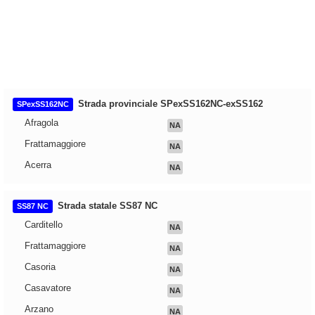
Strada provinciale SPexSS162NC-exSS162
SPexSS162NC
Afragola
NA
Frattamaggiore
NA
Acerra
NA
Strada statale SS87 NC
SS87 NC
Carditello
NA
Frattamaggiore
NA
Casoria
NA
Casavatore
NA
Arzano
NA