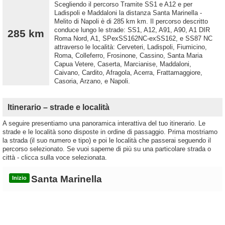
Scegliendo il percorso Tramite SS1 e A12 e per
Ladispoli e Maddaloni la distanza Santa Marinella -
Melito di Napoli è di 285 km km. Il percorso descritto
conduce lungo le strade: SS1, A12, A91, A90, A1 DIR
285 km
Roma Nord, A1, SPexSS162NC-exSS162, e SS87 NC
attraverso le località: Cerveteri, Ladispoli, Fiumicino,
Roma, Colleferro, Frosinone, Cassino, Santa Maria
Capua Vetere, Caserta, Marcianise, Maddaloni,
Caivano, Cardito, Afragola, Acerra, Frattamaggiore,
Casoria, Arzano, e Napoli.
Itinerario – strade e località
A seguire presentiamo una panoramica interattiva del tuo itinerario. Le
strade e le località sono disposte in ordine di passaggio. Prima mostriamo
la strada (il suo numero e tipo) e poi le località che passerai seguendo il
percorso selezionato. Se vuoi saperne di più su una particolare strada o
città - clicca sulla voce selezionata.
Santa Marinella
Inizio