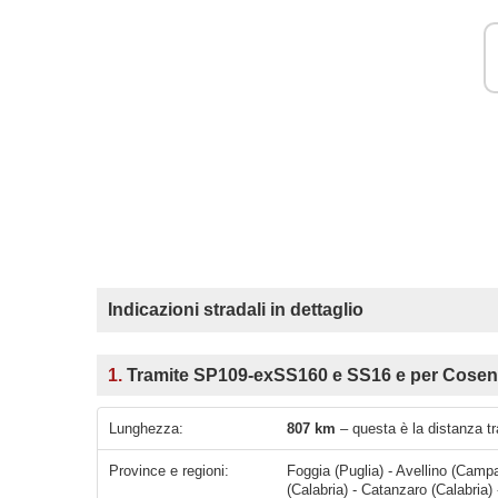
Indicazioni stradali in dettaglio
1.
Tramite SP109-exSS160 e SS16 e per Cosenz
Lunghezza:
807 km
– questa è la distanza tr
Province e regioni:
Foggia (Puglia) - Avellino (Camp
(Calabria) - Catanzaro (Calabria)