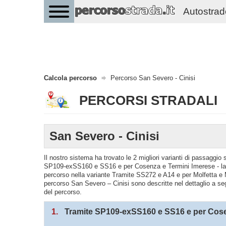
Autostrade 
Calcola percorso
Percorso San Severo - Cinisi
PERCORSI STRADALI
San Severo - Cinisi
Il nostro sistema ha trovato le 2 migliori varianti di passaggio
SP109-exSS160 e SS16 e per Cosenza e Termini Imerese - la s
percorso nella variante Tramite SS272 e A14 e per Molfetta e 
percorso San Severo – Cinisi sono descritte nel dettaglio a seg
del percorso.
1.
Tramite SP109-exSS160 e SS16 e per Cose