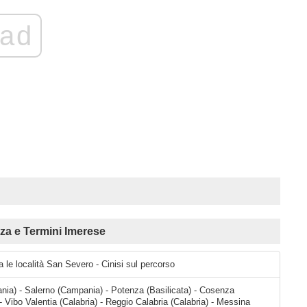
ad
a e Termini Imerese
a le località San Severo - Cinisi sul percorso
ania) - Salerno (Campania) - Potenza (Basilicata) - Cosenza
 - Vibo Valentia (Calabria) - Reggio Calabria (Calabria) - Messina