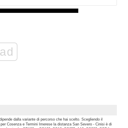
ad
dipende dalla variante di percorso che hai scelto. Scegliendo il
r Cosenza e Termini Imerese la distanza San Severo - Cinisi è di