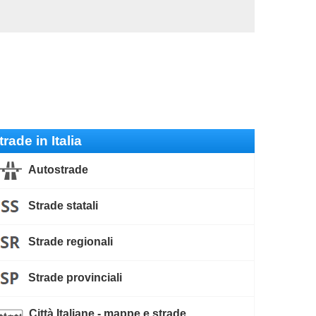
trade in Italia
Autostrade
Strade statali
Strade regionali
Strade provinciali
Città Italiane - mappe e strade