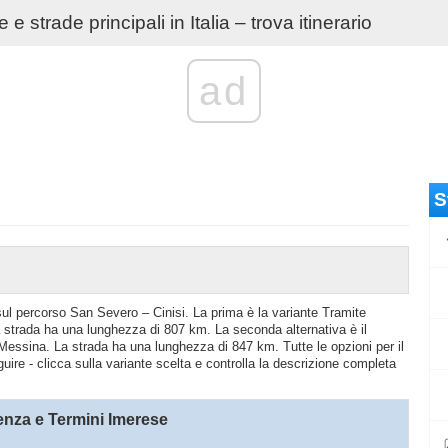
e strade principali in Italia – trova itinerario
ad
S
 sul percorso San Severo – Cinisi. La prima è la variante Tramite
trada ha una lunghezza di 807 km. La seconda alternativa è il
Messina. La strada ha una lunghezza di 847 km. Tutte le opzioni per il
uire - clicca sulla variante scelta e controlla la descrizione completa
nza e Termini Imerese