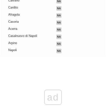
Caivano
NA
Cardito
NA
Afragola
NA
Casoria
NA
Acerra
NA
Casalnuovo di Napoli
NA
Arpino
NA
Napoli
NA
ad