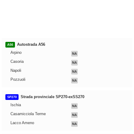
Autostrada A56
A56
Arpino
NA
Casoria
NA
Napoli
NA
Pozzuoli
NA
Strada provinciale SP270-exSS270
SP270
Ischia
NA
Casamicciola Terme
NA
Lacco Ameno
NA