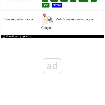
A56
SP270
Vedi l’itinerario sulla mappa
Itinerario sulla mappa:
Google
ad