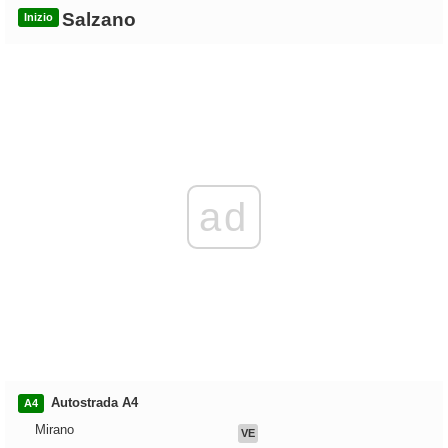
Salzano
Inizio
ad
Autostrada A4
A4
Mirano
VE