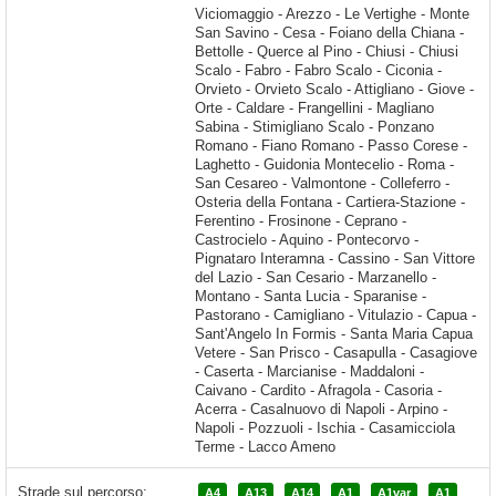
Strade sul percorso:
A4
A13
A14
A1
A1var
A1