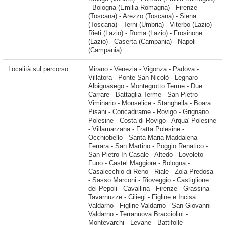
- Bologna-(Emilia-Romagna) - Firenze
(Toscana) - Arezzo (Toscana) - Siena
(Toscana) - Terni (Umbria) - Viterbo (Lazio) -
Rieti (Lazio) - Roma (Lazio) - Frosinone
(Lazio) - Caserta (Campania) - Napoli
(Campania)
Località sul percorso:
Mirano - Venezia - Vigonza - Padova - Villatora - Ponte San Nicolò - Legnaro - Albignasego - Montegrotto Terme - Due Carrare - Battaglia Terme - San Pietro Viminario - Monselice - Stanghella - Boara Pisani - Concadirame - Rovigo - Grignano Polesine - Costa di Rovigo - Arqua' Polesine - Villamarzana - Fratta Polesine - Occhiobello - Santa Maria Maddalena - Ferrara - San Martino - Poggio Renatico - San Pietro In Casale - Altedo - Lovoleto - Funo - Castel Maggiore - Bologna - Casalecchio di Reno - Riale - Zola Predosa - Sasso Marconi