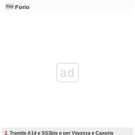
Forio
Fine
ad
2.
Tramite A14 e SS3bis e per Vigonza e Casoria