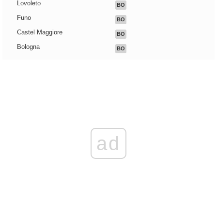
Lovoleto
BO
Funo
BO
Castel Maggiore
BO
Bologna
BO
ad