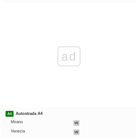
ad
Autostrada A4
A4
Mirano
VE
Venezia
VE