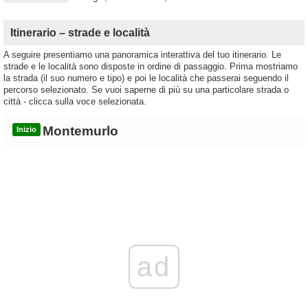
Itinerario – strade e località
A seguire presentiamo una panoramica interattiva del tuo itinerario. Le
strade e le località sono disposte in ordine di passaggio. Prima mostriamo
la strada (il suo numero e tipo) e poi le località che passerai seguendo il
percorso selezionato. Se vuoi saperne di più su una particolare strada o
città - clicca sulla voce selezionata.
Montemurlo
Inizio
ad