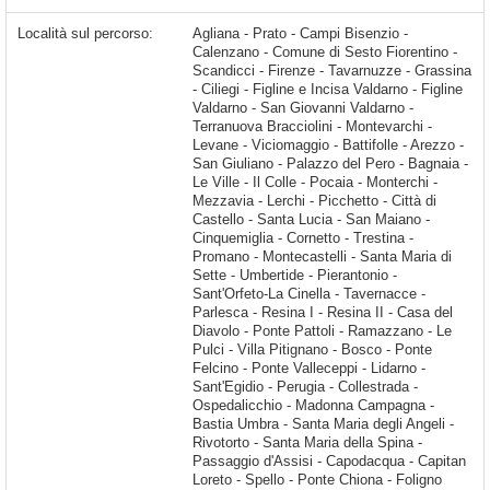
Località sul percorso:
Agliana - Prato - Campi Bisenzio - Calenzano - Comune di Sesto Fiorentino - Scandicci - Firenze - Tavarnuzze - Grassina - Ciliegi - Figline e Incisa Valdarno - Figline Valdarno - San Giovanni Valdarno - Terranuova Bracciolini - Montevarchi - Levane - Viciomaggio - Battifolle - Arezzo - San Giuliano - Palazzo del Pero - Bagnaia - Le Ville - Il Colle - Pocaia - Monterchi - Mezzavia - Lerchi - Picchetto - Città di Castello - Santa Lucia - San Maiano - Cinquemiglia - Cornetto - Trestina - Promano