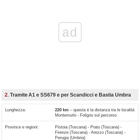
ad
2.
Tramite A1 e SS679 e per Scandicci e Bastia Umbra
Lunghezza:
220 km
– questa è la distanza tra le località
Montemurlo - Foligno sul percorso
Province e regioni:
Pistoia (Toscana) - Prato (Toscana) -
Firenze (Toscana) - Arezzo (Toscana) -
Perugia (Umbria)