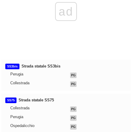
ad
Strada statale SS3bis
SS3bis
Perugia
PG
Collestrada
PG
Strada statale SS75
SS75
Collestrada
PG
Perugia
PG
Ospedalicchio
PG