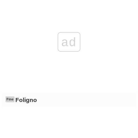
ad
Foligno
Fine