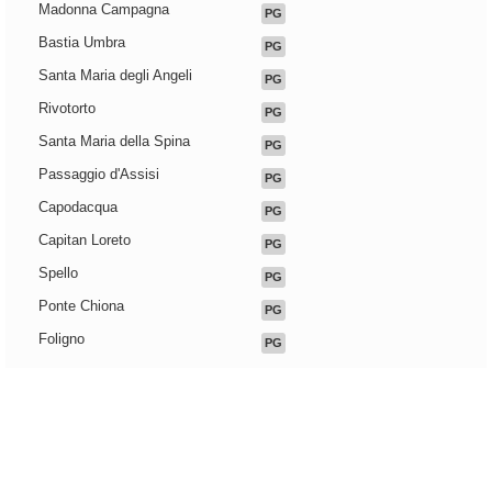
Madonna Campagna
PG
Bastia Umbra
PG
Santa Maria degli Angeli
PG
Rivotorto
PG
Santa Maria della Spina
PG
Passaggio d'Assisi
PG
Capodacqua
PG
Capitan Loreto
PG
Spello
PG
Ponte Chiona
PG
Foligno
PG