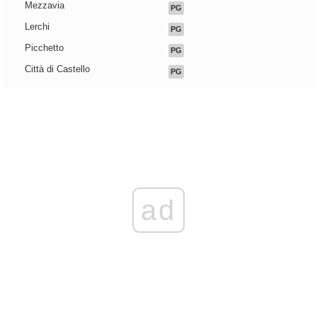
Mezzavia
PG
Lerchi
PG
Picchetto
PG
Città di Castello
PG
ad