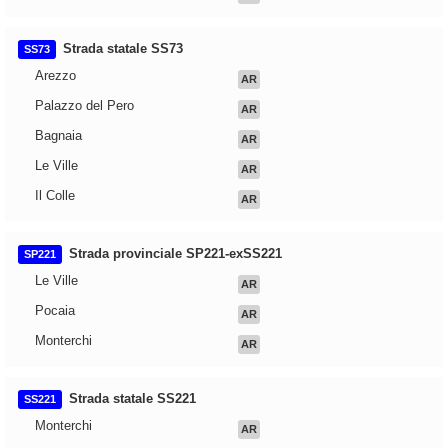
Strada statale SS73
SS73
Arezzo
AR
Palazzo del Pero
AR
Bagnaia
AR
Le Ville
AR
Il Colle
AR
Strada provinciale SP221-exSS221
SP221
Le Ville
AR
Pocaia
AR
Monterchi
AR
Strada statale SS221
SS221
Monterchi
AR