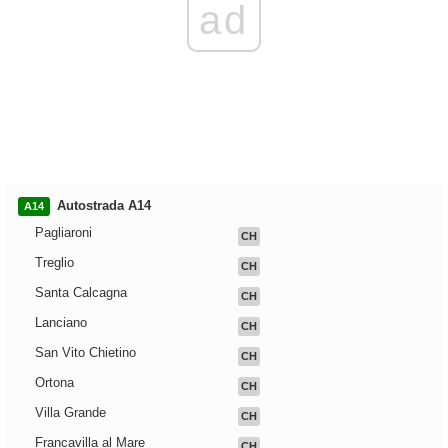
ad
Autostrada A14
A14
Pagliaroni
CH
Treglio
CH
Santa Calcagna
CH
Lanciano
CH
San Vito Chietino
CH
Ortona
CH
Villa Grande
CH
Francavilla al Mare
CH