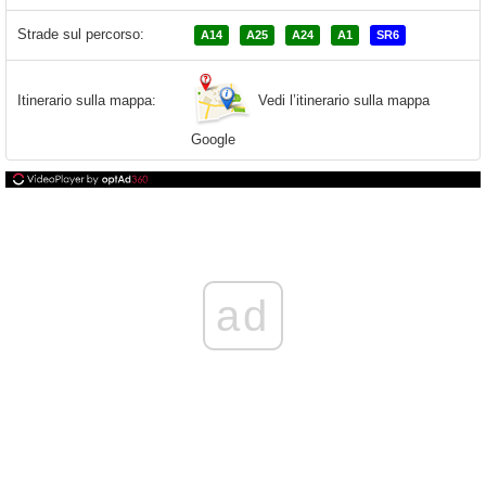
Strade sul percorso:
A14
A25
A24
A1
SR6
Vedi l’itinerario sulla mappa
Itinerario sulla mappa:
Google
ad