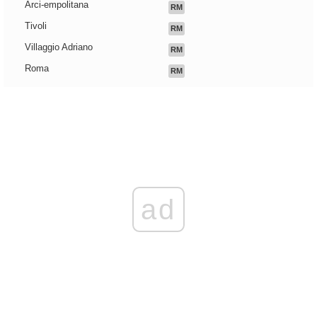
Arci-empolitana
RM
Tivoli
RM
Villaggio Adriano
RM
Roma
RM
ad