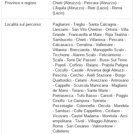
Province e regioni:
Chieti (Abruzzo) - Pescara (Abruzzo) -
L'Aquila (Abruzzo) - Rieti (Lazio) - Roma
(Lazio)
Località sul percorso:
Pagliaroni - Treglio - Santa Calcagna - Lanciano - San Vito Chietino - Ortona - Villa Grande - Francavilla al Mare - Ripa Teatina - Sambuceto - Chieti - Villanova - Pescara - Calcasacco - Cerratina - Vallemare - Villareia - Brecciarola - Manoppello Scalo - Ticchione - Alanno Scalo - Feliciantonio - Scafa - Torre De' Passeri - Bussi Sul Tirino - Popoli - Corfinio - Raiano - Pratola Peligna - Cocullo - Casale - Anversa degli Abruzzi - Pescina - Cerchio - Aielli Stazione - Borgo Quattordici - Celano