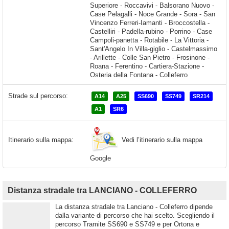
Strade sul percorso:
A14
A25
SS690
SS749
SR214
A1
SR6
Vedi l’itinerario sulla mappa
Itinerario sulla mappa:
Google
Distanza stradale tra LANCIANO - COLLEFERRO
La distanza stradale tra Lanciano - Colleferro dipende
dalla variante di percorso che hai scelto. Scegliendo il
percorso Tramite SS690 e SS749 e per Ortona e