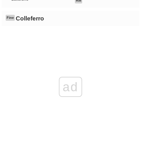
RM
Colleferro
Fine
ad