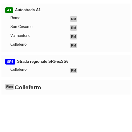
Autostrada A1
A1
Roma
RM
San Cesareo
RM
Valmontone
RM
Colleferro
RM
Strada regionale SR6-exSS6
SR6
Colleferro
RM
Colleferro
Fine