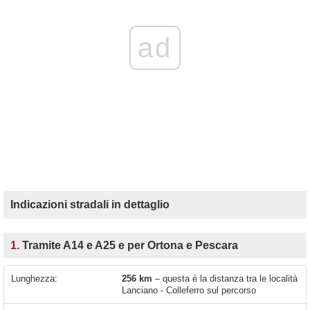
ad
Indicazioni stradali in dettaglio
1.
Tramite A14 e A25 e per Ortona e Pescara
Lunghezza:
256 km
– questa è la distanza tra le località
Lanciano - Colleferro sul percorso