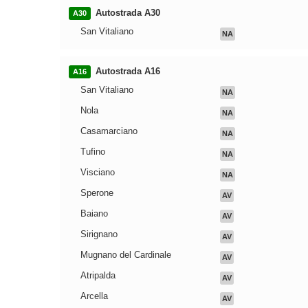
Autostrada A30
A30
San Vitaliano
NA
Autostrada A16
A16
San Vitaliano
NA
Nola
NA
Casamarciano
NA
Tufino
NA
Visciano
NA
Sperone
AV
Baiano
AV
Sirignano
AV
Mugnano del Cardinale
AV
Atripalda
AV
Arcella
AV