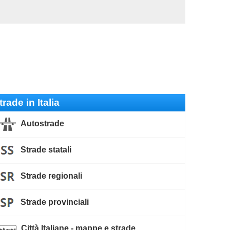
trade in Italia
Autostrade
Strade statali
Strade regionali
Strade provinciali
Città Italiane - mappe e strade