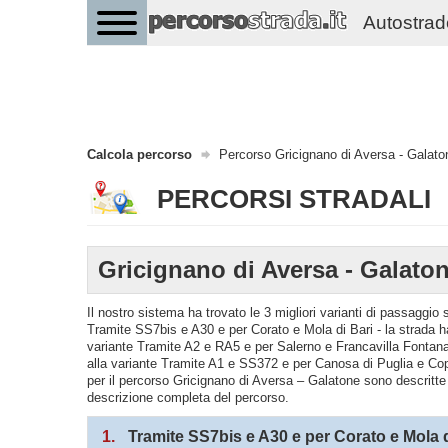
Autostrade 
Calcola percorso
Percorso Gricignano di Aversa - Galato
PERCORSI STRADALI
Gricignano di Aversa - Galato
Il nostro sistema ha trovato le 3 migliori varianti di passaggi
Tramite SS7bis e A30 e per Corato e Mola di Bari - la strada h
variante Tramite A2 e RA5 e per Salerno e Francavilla Fontan
alla variante Tramite A1 e SS372 e per Canosa di Puglia e Cop
per il percorso Gricignano di Aversa – Galatone sono descritte n
descrizione completa del percorso.
1.
Tramite SS7bis e A30 e per Corato e Mola d