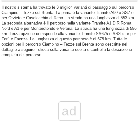
Il nostro sistema ha trovato le 3 migliori varianti di passaggio sul percorso
Ciampino – Tezze sul Brenta. La prima è la variante Tramite A90 e SS7 e
per Orvieto e Casalecchio di Reno - la strada ha una lunghezza di 553 km.
La seconda alternativa è il percorso nella variante Tramite A1 DIR Roma
Nord e A1 e per Monterotondo e Verona. La strada ha una lunghezza di 596
km. Terza opzione corrisponde alla variante Tramite SS675 e SS3bis e per
Forlì e Faenza. La lunghezza di questo percorso è di 578 km. Tutte le
opzioni per il percorso Ciampino – Tezze sul Brenta sono descritte nel
dettaglio a seguire - clicca sulla variante scelta e controlla la descrizione
completa del percorso.
ad