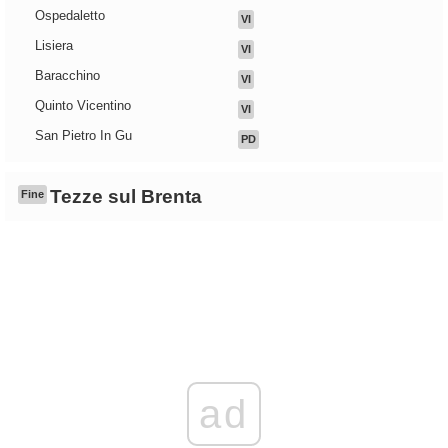
Ospedaletto
VI
Lisiera
VI
Baracchino
VI
Quinto Vicentino
VI
San Pietro In Gu
PD
Tezze sul Brenta
Fine
ad