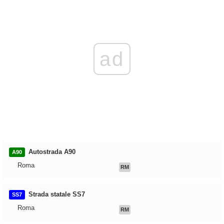
ad
Autostrada A90
A90
Roma
RM
Strada statale SS7
SS7
Roma
RM