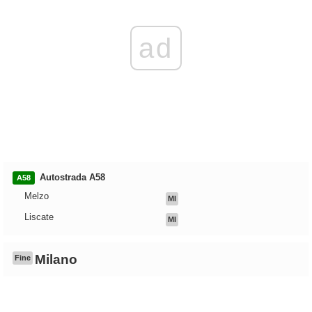
ad
Autostrada A58
A58
Melzo
MI
Liscate
MI
Milano
Fine