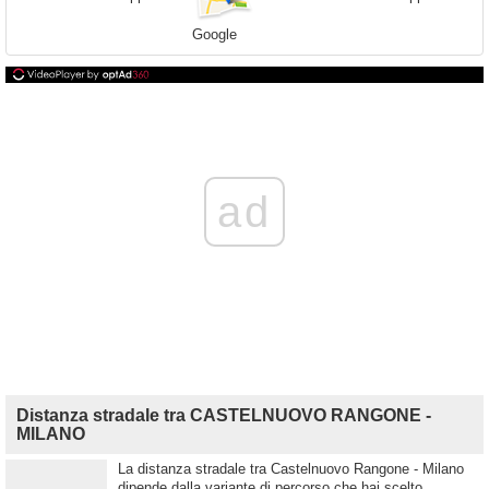
Google
ad
Distanza stradale tra CASTELNUOVO RANGONE -
MILANO
La distanza stradale tra Castelnuovo Rangone - Milano
dipende dalla variante di percorso che hai scelto.