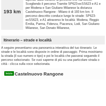
Scegliendo il percorso Tramite SP623-exSS623 e A1 e
per Modena e San Giuliano Milanese la distanza
193 km
Castelnuovo Rangone - Milano è di 193 km km. Il
percorso descritto conduce lungo le strade: SP623-
exSS623, e A1 attraverso le località: Modena, Reggio
Emilia, Parma, Fidenza, Piacenza, Lodi, San Giuliano
Milanese, San Donato Milanese,
Itinerario – strade e località
A seguire presentiamo una panoramica interattiva del tuo itinerario. Le
strade e le località sono disposte in ordine di passaggio. Prima mostriamo
la strada (il suo numero e tipo) e poi le località che passerai seguendo il
percorso selezionato. Se vuoi saperne di più su una particolare strada o
città - clicca sulla voce selezionata.
Castelnuovo Rangone
Inizio