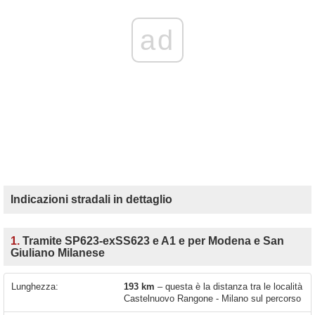
ad
Indicazioni stradali in dettaglio
1.
Tramite SP623-exSS623 e A1 e per Modena e San
Giuliano Milanese
Lunghezza:
193 km
– questa è la distanza tra le località
Castelnuovo Rangone - Milano sul percorso