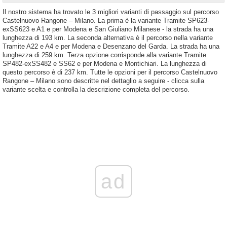
Il nostro sistema ha trovato le 3 migliori varianti di passaggio sul percorso
Castelnuovo Rangone – Milano. La prima è la variante Tramite SP623-
exSS623 e A1 e per Modena e San Giuliano Milanese - la strada ha una
lunghezza di 193 km. La seconda alternativa è il percorso nella variante
Tramite A22 e A4 e per Modena e Desenzano del Garda. La strada ha una
lunghezza di 259 km. Terza opzione corrisponde alla variante Tramite
SP482-exSS482 e SS62 e per Modena e Montichiari. La lunghezza di
questo percorso è di 237 km. Tutte le opzioni per il percorso Castelnuovo
Rangone – Milano sono descritte nel dettaglio a seguire - clicca sulla
variante scelta e controlla la descrizione completa del percorso.
ad