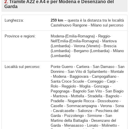
2.
Tramite A22 e A4 e per Modena e Desenzano del
Garda
Lunghezza:
259 km
– questa è la distanza tra le località
Castelnuovo Rangone - Milano sul percorso
Province e regioni:
Modena-(Emilia-Romagna) - Reggio-
Nell'Emilia-(Emilia-Romagna) - Mantova
(Lombardia) - Verona (Veneto) - Brescia
(Lombardia) - Bergamo (Lombardia) - Milano
(Lombardia)
Località sul percorso:
Ponte Guerro - Cartiera - San Damaso - San Donnino - San Vito di Spilamberto - Montale - Modena - Baggiovara - Campogalliano - Santa Croce Scuole - Correggio - Carpi - Rolo - Reggiolo - Moglia - Gonzaga - Pegognaga - Bagnolo San Vito - San Biagio - Mantova - Mottella - Stradella - Bagnolo - Pradelle - Nogarole Rocca - Dossobuono - Caselle - Sommacampagna - Verona - Sona - Cavalcaselle - Salionze - Peschiera del Garda - Pozzolengo - Sirmione - San Martino della Battaglia - Desenzano del Garda