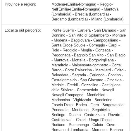
Province e regioni:
Modena-(Emilia-Romagna) - Reggio-
Nell'Emilia-(Emilia-Romagna) - Mantova
(Lombardia) - Brescia (Lombardia) -
Bergamo (Lombardia) - Milano (Lombardia)
Località sul percorso:
Ponte Guerro - Cartiera - San Damaso - San Donnino - San Vito di Spilamberto - Montale - Modena - Baggiovara - Campogalliano - Santa Croce Scuole - Correggio - Carpi - Rolo - Reggiolo - Moglia - Gonzaga - Pegognaga - Bagnolo San Vito - San Biagio - Mantova - Mottella - Borgovirgiliana - Marmirolo - Malpensata-gombetto - Corte Barco - Corte Palazzina - Marsiletti - Goito - Belvedere - Segrada - Cerlongo - Contino - Castelgrimaldo - San Giacomo - Crocevia - Medole -