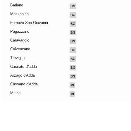
Bariano
BG
Mozzanica
BG
Fornovo San Giovanni
BG
Pagazzano
BG
Caravaggio
BG
Calvenzano
BG
Treviglio
BG
Casirate D'adda
BG
Arzago d'Adda
BG
Cassano d'Adda
MI
Melzo
MI