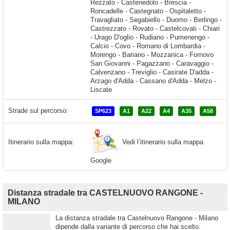
Strade sul percorso:
SP623
A1
A22
A4
A35
A58
Vedi l’itinerario sulla mappa
Itinerario sulla mappa:
Google
Distanza stradale tra CASTELNUOVO RANGONE -
MILANO
La distanza stradale tra Castelnuovo Rangone - Milano
dipende dalla variante di percorso che hai scelto.