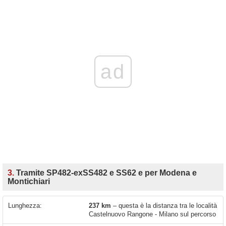
ad
3.
Tramite SP482-exSS482 e SS62 e per Modena e
Montichiari
Lunghezza:
237 km
– questa è la distanza tra le località
Castelnuovo Rangone - Milano sul percorso