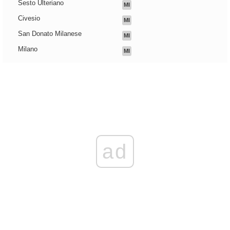
Sesto Ulteriano
MI
Civesio
MI
San Donato Milanese
MI
Milano
MI
ad