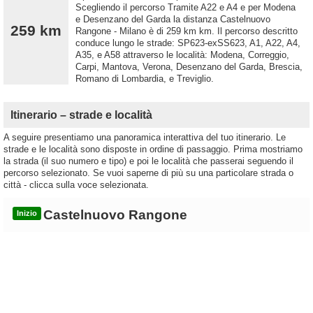
Scegliendo il percorso Tramite A22 e A4 e per Modena
e Desenzano del Garda la distanza Castelnuovo
259 km
Rangone - Milano è di 259 km km. Il percorso descritto
conduce lungo le strade: SP623-exSS623, A1, A22, A4,
A35, e A58 attraverso le località: Modena, Correggio,
Carpi, Mantova, Verona, Desenzano del Garda, Brescia,
Romano di Lombardia, e Treviglio.
Itinerario – strade e località
A seguire presentiamo una panoramica interattiva del tuo itinerario. Le
strade e le località sono disposte in ordine di passaggio. Prima mostriamo
la strada (il suo numero e tipo) e poi le località che passerai seguendo il
percorso selezionato. Se vuoi saperne di più su una particolare strada o
città - clicca sulla voce selezionata.
Castelnuovo Rangone
Inizio