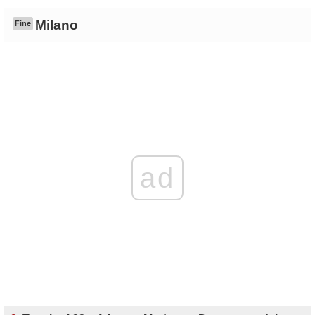
Milano
Fine
ad