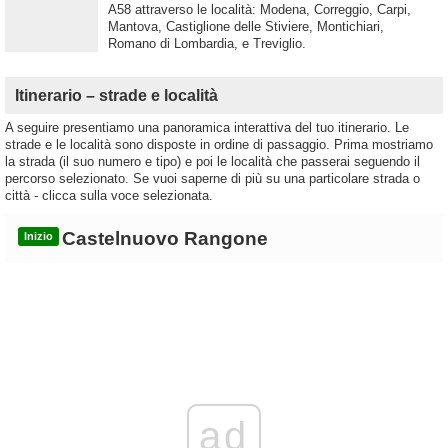
A58 attraverso le località: Modena, Correggio, Carpi,
Mantova, Castiglione delle Stiviere, Montichiari,
Romano di Lombardia, e Treviglio.
Itinerario – strade e località
A seguire presentiamo una panoramica interattiva del tuo itinerario. Le
strade e le località sono disposte in ordine di passaggio. Prima mostriamo
la strada (il suo numero e tipo) e poi le località che passerai seguendo il
percorso selezionato. Se vuoi saperne di più su una particolare strada o
città - clicca sulla voce selezionata.
Castelnuovo Rangone
Inizio
ad