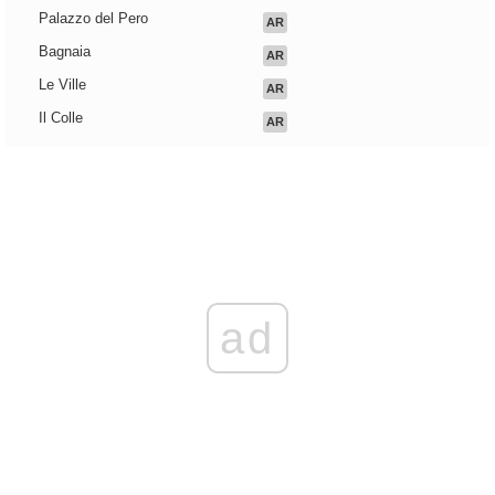
Palazzo del Pero
AR
Bagnaia
AR
Le Ville
AR
Il Colle
AR
ad