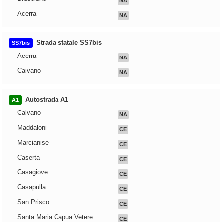
NA
Acerra
NA
Strada statale SS7bis
SS7bis
Acerra
NA
Caivano
NA
Autostrada A1
A1
Caivano
NA
Maddaloni
CE
Marcianise
CE
Caserta
CE
Casagiove
CE
Casapulla
CE
San Prisco
CE
Santa Maria Capua Vetere
CE