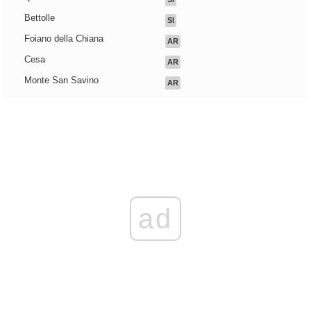
Bettolle
SI
Foiano della Chiana
AR
Cesa
AR
Monte San Savino
AR
ad