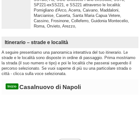
SP221-exSS221, e SS221 attraverso le località:
Pomigliano d'Arco, Acerra, Caivano, Maddaloni,
Marcianise, Caserta, Santa Maria Capua Vetere,
Cassino, Frosinone, Colleferro, Guidonia Montecelio,
Roma, Orvieto, Arezzo,
Itinerario – strade e località
A seguire presentiamo una panoramica interattiva del tuo itinerario. Le
strade e le località sono disposte in ordine di passaggio. Prima mostriamo
la strada (il suo numero e tipo) e poi le località che passerai seguendo il
percorso selezionato. Se vuoi saperne di più su una particolare strada o
città - clicca sulla voce selezionata.
Casalnuovo di Napoli
Inizio