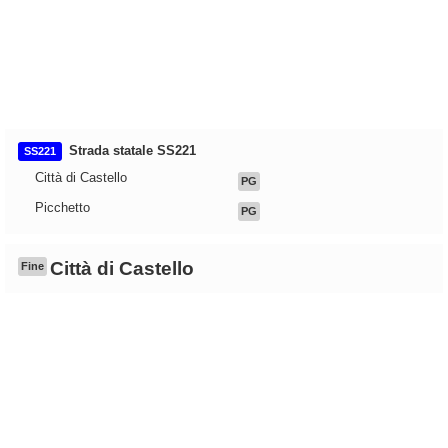
Strada statale SS221
SS221
Città di Castello
PG
Picchetto
PG
Città di Castello
Fine