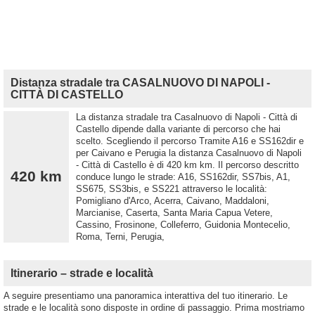
Distanza stradale tra CASALNUOVO DI NAPOLI -
CITTÀ DI CASTELLO
La distanza stradale tra Casalnuovo di Napoli - Città di
Castello dipende dalla variante di percorso che hai
scelto. Scegliendo il percorso Tramite A16 e SS162dir e
per Caivano e Perugia la distanza Casalnuovo di Napoli
- Città di Castello è di 420 km km. Il percorso descritto
420 km
conduce lungo le strade: A16, SS162dir, SS7bis, A1,
SS675, SS3bis, e SS221 attraverso le località:
Pomigliano d'Arco, Acerra, Caivano, Maddaloni,
Marcianise, Caserta, Santa Maria Capua Vetere,
Cassino, Frosinone, Colleferro, Guidonia Montecelio,
Roma, Terni, Perugia,
Itinerario – strade e località
A seguire presentiamo una panoramica interattiva del tuo itinerario. Le
strade e le località sono disposte in ordine di passaggio. Prima mostriamo