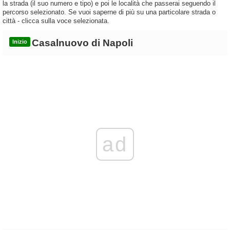
la strada (il suo numero e tipo) e poi le località che passerai seguendo il
percorso selezionato. Se vuoi saperne di più su una particolare strada o
città - clicca sulla voce selezionata.
Casalnuovo di Napoli
Inizio
ad