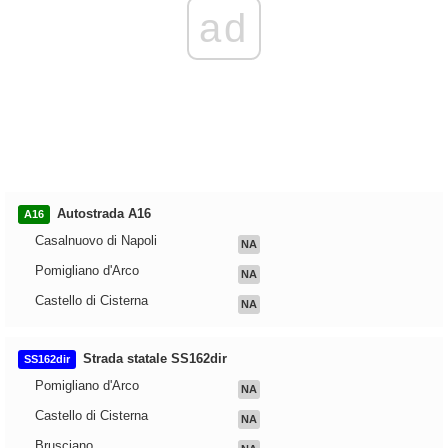
ad
Autostrada A16
A16
Casalnuovo di Napoli
NA
Pomigliano d'Arco
NA
Castello di Cisterna
NA
Strada statale SS162dir
SS162dir
Pomigliano d'Arco
NA
Castello di Cisterna
NA
Brusciano