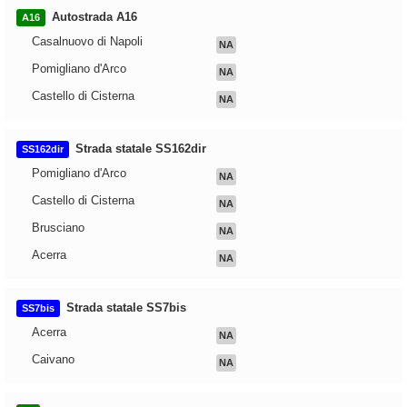
Autostrada A16
A16
Casalnuovo di Napoli
NA
Pomigliano d'Arco
NA
Castello di Cisterna
NA
Strada statale SS162dir
SS162dir
Pomigliano d'Arco
NA
Castello di Cisterna
NA
Brusciano
NA
Acerra
NA
Strada statale SS7bis
SS7bis
Acerra
NA
Caivano
NA