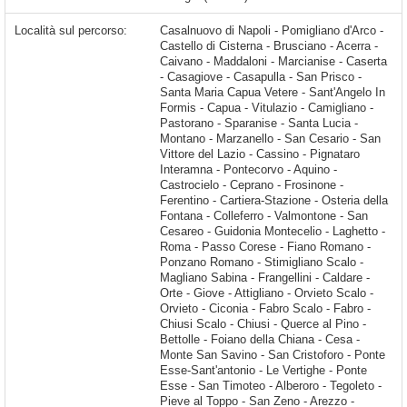
Località sul percorso:
Casalnuovo di Napoli - Pomigliano d'Arco - Castello di Cisterna - Brusciano - Acerra - Caivano - Maddaloni - Marcianise - Caserta - Casagiove - Casapulla - San Prisco - Santa Maria Capua Vetere - Sant'Angelo In Formis - Capua - Vitulazio - Camigliano - Pastorano - Sparanise - Santa Lucia - Montano - Marzanello - San Cesario - San Vittore del Lazio - Cassino - Pignataro Interamna - Pontecorvo - Aquino - Castrocielo - Ceprano - Frosinone - Ferentino - Cartiera-Stazione - Osteria della Fontana - Colleferro - Valmontone - San Cesareo