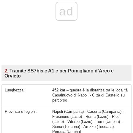
ad
2.
Tramite SS7bis e A1 e per Pomigliano d'Arco e
Orvieto
Lunghezza:
452 km
– questa è la distanza tra le località
Casalnuovo di Napoli - Città di Castello sul
percorso
Province e regioni:
Napoli (Campania) - Caserta (Campania) -
Frosinone (Lazio) - Roma (Lazio) - Rieti
(Lazio) - Viterbo (Lazio) - Terni (Umbria) -
Siena (Toscana) - Arezzo (Toscana) -
Perugia (Umbria)