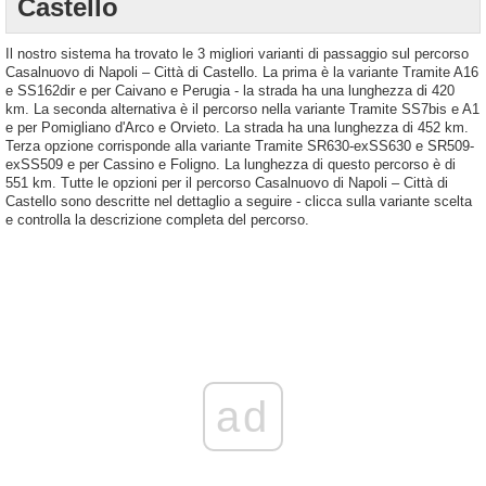
Castello
Il nostro sistema ha trovato le 3 migliori varianti di passaggio sul percorso
Casalnuovo di Napoli – Città di Castello. La prima è la variante Tramite A16
e SS162dir e per Caivano e Perugia - la strada ha una lunghezza di 420
km. La seconda alternativa è il percorso nella variante Tramite SS7bis e A1
e per Pomigliano d'Arco e Orvieto. La strada ha una lunghezza di 452 km.
Terza opzione corrisponde alla variante Tramite SR630-exSS630 e SR509-
exSS509 e per Cassino e Foligno. La lunghezza di questo percorso è di
551 km. Tutte le opzioni per il percorso Casalnuovo di Napoli – Città di
Castello sono descritte nel dettaglio a seguire - clicca sulla variante scelta
e controlla la descrizione completa del percorso.
ad