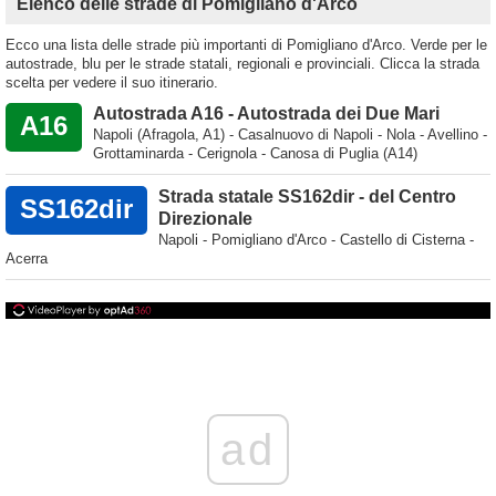
Elenco delle strade di Pomigliano d'Arco
Ecco una lista delle strade più importanti di Pomigliano d'Arco. Verde per le
autostrade, blu per le strade statali, regionali e provinciali. Clicca la strada
scelta per vedere il suo itinerario.
Autostrada A16 - Autostrada dei Due Mari
A16
Napoli (Afragola, A1) - Casalnuovo di Napoli - Nola - Avellino -
Grottaminarda - Cerignola - Canosa di Puglia (A14)
Strada statale SS162dir - del Centro
SS162dir
Direzionale
Napoli - Pomigliano d'Arco - Castello di Cisterna -
Acerra
ad