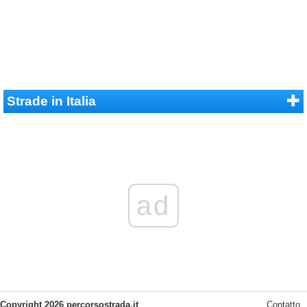
Strade in Italia
ad
Copyright 2026 percorsostrada.it
Contatto