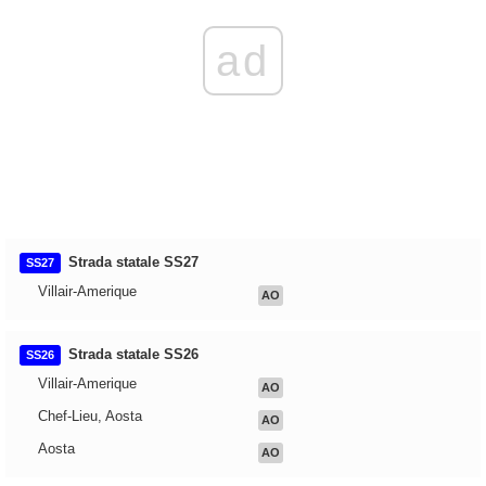
ad
Strada statale SS27
SS27
Villair-Amerique
AO
Strada statale SS26
SS26
Villair-Amerique
AO
Chef-Lieu, Aosta
AO
Aosta
AO