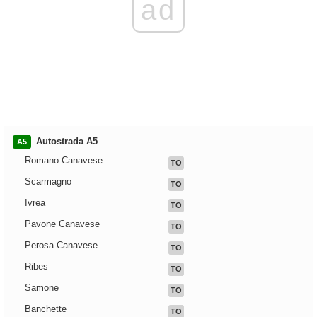
ad
Autostrada A5
A5
Romano Canavese
TO
Scarmagno
TO
Ivrea
TO
Pavone Canavese
TO
Perosa Canavese
TO
Ribes
TO
Samone
TO
Banchette
TO