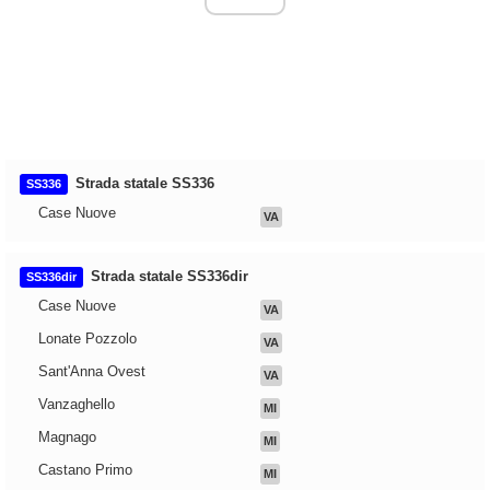
Strada statale SS336
SS336
Case Nuove
VA
Strada statale SS336dir
SS336dir
Case Nuove
VA
Lonate Pozzolo
VA
Sant'Anna Ovest
VA
Vanzaghello
MI
Magnago
MI
Castano Primo
MI