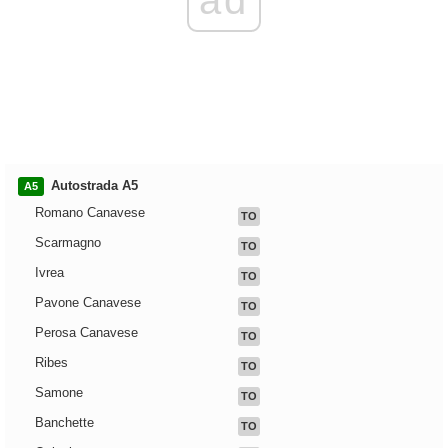
Autostrada A5
A5
Romano Canavese
TO
Scarmagno
TO
Ivrea
TO
Pavone Canavese
TO
Perosa Canavese
TO
Ribes
TO
Samone
TO
Banchette
TO