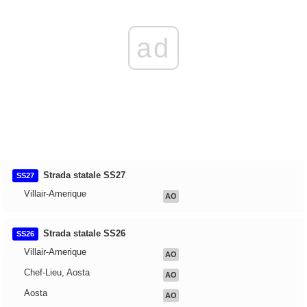
ad
Strada statale SS27
SS27
Villair-Amerique
AO
Strada statale SS26
SS26
Villair-Amerique
AO
Chef-Lieu, Aosta
AO
Aosta
AO