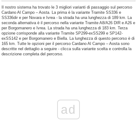
Il nostro sistema ha trovato le 3 migliori varianti di passaggio sul percorso
Cardano Al Campo – Aosta. La prima è la variante Tramite SS336 e
SS336dir e per Novara e Ivrea - la strada ha una lunghezza di 189 km. La
seconda alternativa è il percorso nella variante Tramite A8/A26 DIR e A26 e
per Borgomanero e Ivrea. La strada ha una lunghezza di 183 km. Terza
opzione corrisponde alla variante Tramite SP299-exSS299 e SP142-
exSS142 e per Borgomanero e Biella. La lunghezza di questo percorso è di
165 km. Tutte le opzioni per il percorso Cardano Al Campo – Aosta sono
descritte nel dettaglio a seguire - clicca sulla variante scelta e controlla la
descrizione completa del percorso.
ad