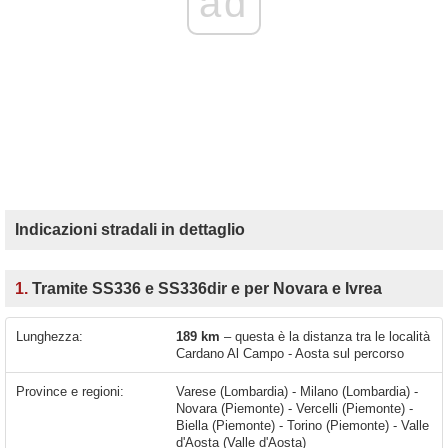
ad
Indicazioni stradali in dettaglio
1.
Tramite SS336 e SS336dir e per Novara e Ivrea
Lunghezza:
189 km
– questa è la distanza tra le località
Cardano Al Campo - Aosta sul percorso
Province e regioni:
Varese (Lombardia) - Milano (Lombardia) -
Novara (Piemonte) - Vercelli (Piemonte) -
Biella (Piemonte) - Torino (Piemonte) - Valle
d'Aosta (Valle d'Aosta)