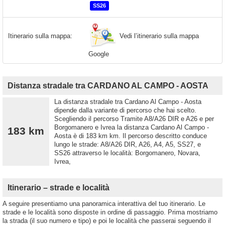
SS26
Vedi l’itinerario sulla mappa
Itinerario sulla mappa:
Google
Distanza stradale tra CARDANO AL CAMPO - AOSTA
La distanza stradale tra Cardano Al Campo - Aosta
dipende dalla variante di percorso che hai scelto.
Scegliendo il percorso Tramite A8/A26 DIR e A26 e per
Borgomanero e Ivrea la distanza Cardano Al Campo -
183 km
Aosta è di 183 km km. Il percorso descritto conduce
lungo le strade: A8/A26 DIR, A26, A4, A5, SS27, e
SS26 attraverso le località: Borgomanero, Novara,
Ivrea,
Itinerario – strade e località
A seguire presentiamo una panoramica interattiva del tuo itinerario. Le
strade e le località sono disposte in ordine di passaggio. Prima mostriamo
la strada (il suo numero e tipo) e poi le località che passerai seguendo il