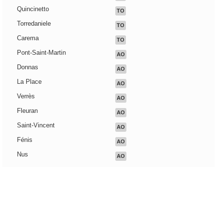
Quincinetto
TO
Torredaniele
TO
Carema
TO
Pont-Saint-Martin
AO
Donnas
AO
La Place
AO
Verrès
AO
Fleuran
AO
Saint-Vincent
AO
Fénis
AO
Nus
AO