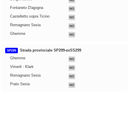
NO
Fontaneto D'agogna
NO
Castelletto sopra Ticino
NO
Romagnano Sesia
NO
Ghemme
NO
Strada provinciale SP299-exSS299
SP299
Ghemme
NO
Vimerli - Klark
NO
Romagnano Sesia
NO
Prato Sesia
NO