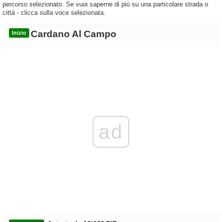
percorso selezionato. Se vuoi saperne di più su una particolare strada o
città - clicca sulla voce selezionata.
Cardano Al Campo
Inizio
ad