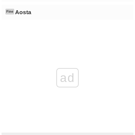
Aosta
Fine
ad