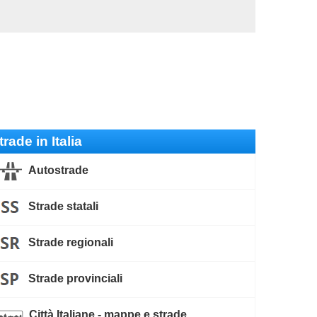
trade in Italia
Autostrade
Strade statali
Strade regionali
Strade provinciali
Città Italiane - mappe e strade