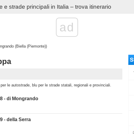
e strade principali in Italia – trova itinerario
ad
ngrando (Biella (Piemonte))
S
ppa
r le autostrade, blu per le strade statali, regionali e provinciali.
8 - di Mongrando
 - della Serra