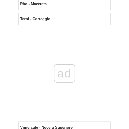
Rho - Macerata
Terni - Correggio
ad
Vimercate - Nocera Superiore