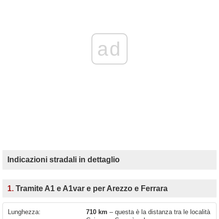
ad
Indicazioni stradali in dettaglio
1.
Tramite A1 e A1var e per Arezzo e Ferrara
Lunghezza:
710 km
– questa è la distanza tra le località