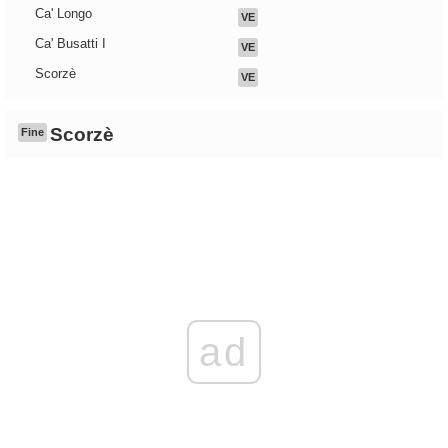
Ca' Longo
VE
Ca' Busatti I
VE
Scorzè
VE
Scorzè
Fine
ad