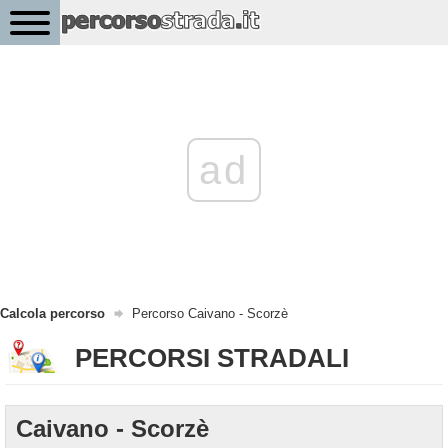
ad
Calcola percorso
Percorso Caivano - Scorzè
PERCORSI STRADALI
Caivano - Scorzè