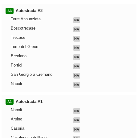
Autostrada A3
A3
Torre Annunziata
NA
Boscotrecase
NA
Trecase
NA
Torre del Greco
NA
Ercolano
NA
Portici
NA
San Giorgio a Cremano
NA
Napoli
NA
Autostrada A1
A1
Napoli
NA
Arpino
NA
Casoria
NA
Casalnuovo di Napoli