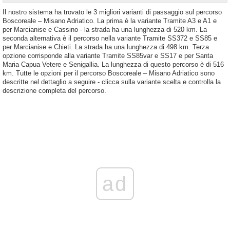
Il nostro sistema ha trovato le 3 migliori varianti di passaggio sul percorso
Boscoreale – Misano Adriatico. La prima è la variante Tramite A3 e A1 e
per Marcianise e Cassino - la strada ha una lunghezza di 520 km. La
seconda alternativa è il percorso nella variante Tramite SS372 e SS85 e
per Marcianise e Chieti. La strada ha una lunghezza di 498 km. Terza
opzione corrisponde alla variante Tramite SS85var e SS17 e per Santa
Maria Capua Vetere e Senigallia. La lunghezza di questo percorso è di 516
km. Tutte le opzioni per il percorso Boscoreale – Misano Adriatico sono
descritte nel dettaglio a seguire - clicca sulla variante scelta e controlla la
descrizione completa del percorso.
ad