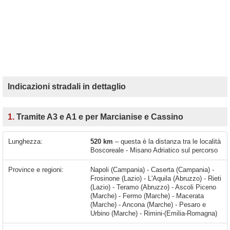
Indicazioni stradali in dettaglio
1.
Tramite A3 e A1 e per Marcianise e Cassino
Lunghezza:
520 km
– questa è la distanza tra le località
Boscoreale - Misano Adriatico sul percorso
Province e regioni:
Napoli (Campania) - Caserta (Campania) -
Frosinone (Lazio) - L'Aquila (Abruzzo) - Rieti
(Lazio) - Teramo (Abruzzo) - Ascoli Piceno
(Marche) - Fermo (Marche) - Macerata
(Marche) - Ancona (Marche) - Pesaro e
Urbino (Marche) - Rimini-(Emilia-Romagna)