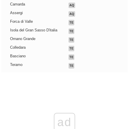
Camarda
AQ
Assergi
AQ
Forca di Valle
TE
Isola del Gran Sasso D'italia
TE
Ornano Grande
TE
Colledara
TE
Basciano
TE
Teramo
TE
ad