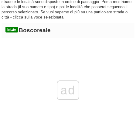
strade e le località sono disposte in ordine di passaggio. Prima mostriamo
la strada (il suo numero e tipo) e poi le località che passerai seguendo il
percorso selezionato. Se vuoi saperne di più su una particolare strada o
città - clicca sulla voce selezionata.
Boscoreale
Inizio
ad