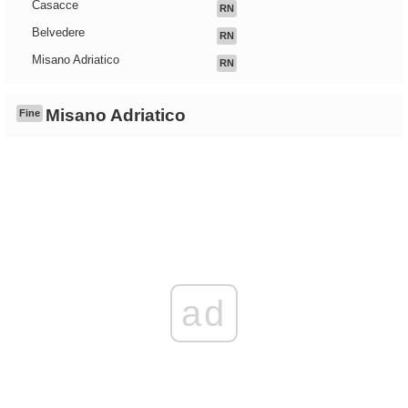
Casacce
RN
Belvedere
RN
Misano Adriatico
RN
Misano Adriatico
Fine
ad