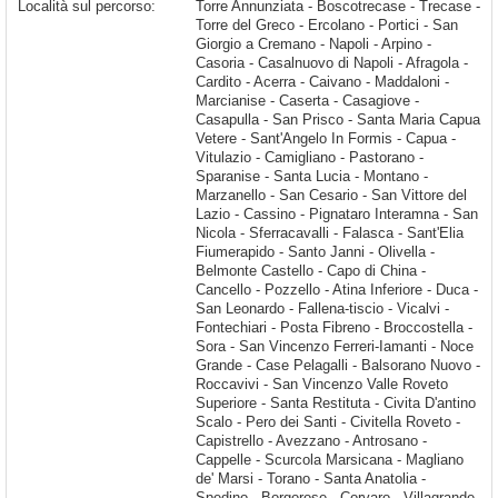
Località sul percorso:
Torre Annunziata - Boscotrecase - Trecase - Torre del Greco - Ercolano - Portici - San Giorgio a Cremano - Napoli - Arpino - Casoria - Casalnuovo di Napoli - Afragola - Cardito - Acerra - Caivano - Maddaloni - Marcianise - Caserta - Casagiove - Casapulla - San Prisco - Santa Maria Capua Vetere - Sant'Angelo In Formis - Capua - Vitulazio - Camigliano - Pastorano - Sparanise - Santa Lucia - Montano - Marzanello - San Cesario - San Vittore del Lazio - Cassino - Pignataro Interamna - San Nicola - Sferracavalli