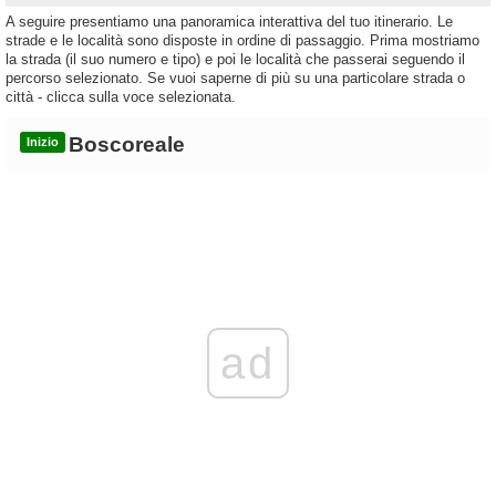
A seguire presentiamo una panoramica interattiva del tuo itinerario. Le
strade e le località sono disposte in ordine di passaggio. Prima mostriamo
la strada (il suo numero e tipo) e poi le località che passerai seguendo il
percorso selezionato. Se vuoi saperne di più su una particolare strada o
città - clicca sulla voce selezionata.
Boscoreale
Inizio
ad