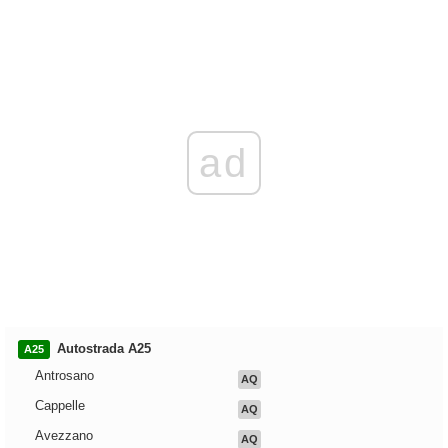
ad
Autostrada A25
A25
Antrosano
AQ
Cappelle
AQ
Avezzano
AQ