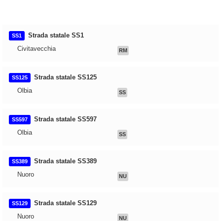
Strada statale SS1
SS1
Civitavecchia
RM
Strada statale SS125
SS125
Olbia
SS
Strada statale SS597
SS597
Olbia
SS
Strada statale SS389
SS389
Nuoro
NU
Strada statale SS129
SS129
Nuoro
NU