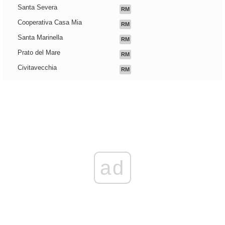
Santa Severa
RM
Cooperativa Casa Mia
RM
Santa Marinella
RM
Prato del Mare
RM
Civitavecchia
RM
ad