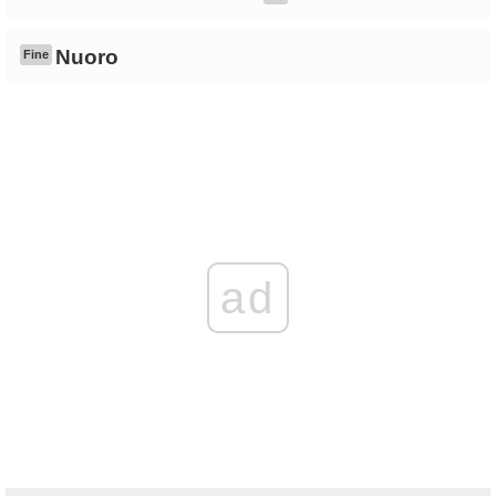
Nuoro
Fine
ad