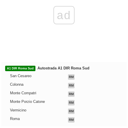
ad
Autostrada A1 DIR Roma Sud
A1 DIR Roma Sud
San Cesareo
RM
Colonna
RM
Monte Compatri
RM
Monte Porzio Catone
RM
Vermicino
RM
Roma
RM