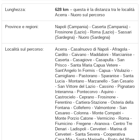
Lunghezza:
628 km
– questa è la distanza tra le località
Acerra - Nuoro sul percorso
Province e regioni:
Napoli (Campania) - Caserta (Campania) -
Frosinone (Lazio) - Roma (Lazio) - Sassari
(Sardegna) - Nuoro (Sardegna)
Località sul percorso:
Acerra - Casalnuovo di Napoli - Afragola - Cardito - Caivano - Maddaloni - Marcianise - Caserta - Casagiove - Casapulla - San Prisco - Santa Maria Capua Vetere - Sant'Angelo In Formis - Capua - Vitulazio - Camigliano - Pastorano - Sparanise - Santa Lucia - Montano - Marzanello - San Cesario - San Vittore del Lazio - Cassino - Pignataro Interamna - Pontecorvo - Aquino - Castrocielo - Ceprano - Frosinone - Ferentino - Cartiera-Stazione - Osteria della Fontana - Colleferro - Valmontone - San Cesareo - Colonna