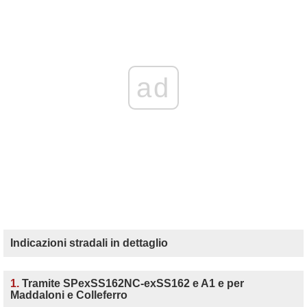
ad
Indicazioni stradali in dettaglio
1.
Tramite SPexSS162NC-exSS162 e A1 e per
Maddaloni e Colleferro