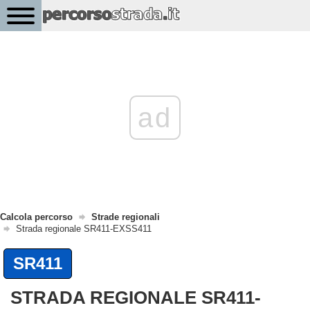
ad
Calcola percorso
Strade regionali
Strada regionale SR411-EXSS411
SR411
STRADA REGIONALE SR411-