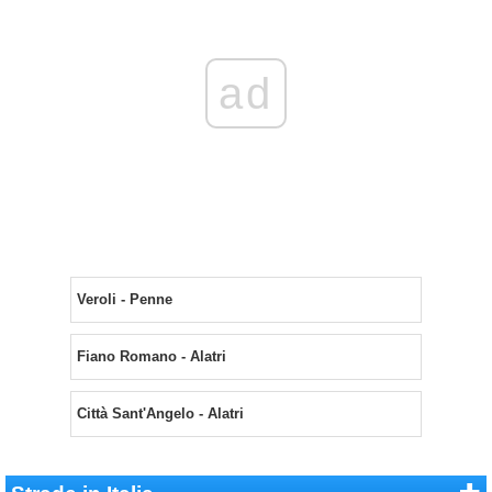
ad
Veroli - Penne
Fiano Romano - Alatri
Città Sant'Angelo - Alatri