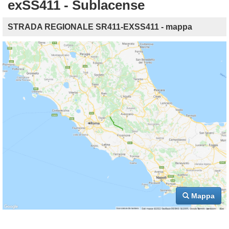
exSS411 - Sublacense
STRADA REGIONALE SR411-EXSS411 - mappa
Mappa