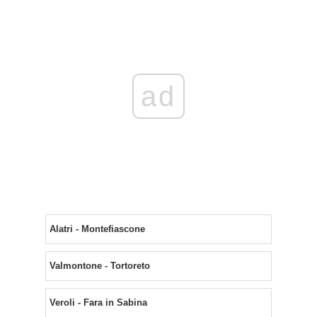
ad
Alatri - Montefiascone
Valmontone - Tortoreto
Veroli - Fara in Sabina