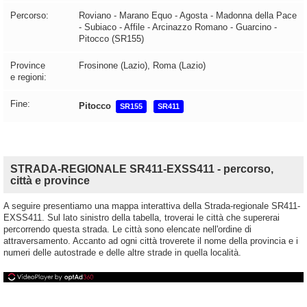
Percorso:
Roviano - Marano Equo - Agosta - Madonna della Pace
- Subiaco - Affile - Arcinazzo Romano - Guarcino -
Pitocco (SR155)
Province
Frosinone (Lazio), Roma (Lazio)
e regioni:
Fine:
Pitocco
SR155
SR411
STRADA-REGIONALE SR411-EXSS411 - percorso,
città e province
A seguire presentiamo una mappa interattiva della Strada-regionale SR411-
EXSS411. Sul lato sinistro della tabella, troverai le città che supererai
percorrendo questa strada. Le città sono elencate nell'ordine di
attraversamento. Accanto ad ogni città troverete il nome della provincia e i
numeri delle autostrade e delle altre strade in quella località.